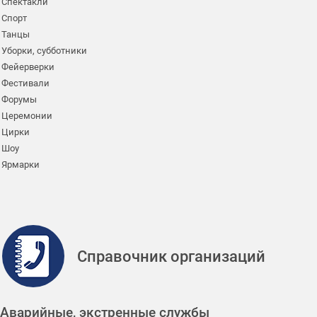
Спектакли
Спорт
Танцы
Уборки, субботники
Фейерверки
Фестивали
Форумы
Церемонии
Цирки
Шоу
Ярмарки
Справочник организаций
Аварийные, экстренные службы