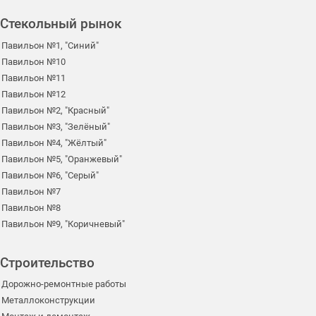
Стекольный рынок
Павильон №1, "Синий"
Павильон №10
Павильон №11
Павильон №12
Павильон №2, "Красный"
Павильон №3, "Зелёный"
Павильон №4, "Жёлтый"
Павильон №5, "Оранжевый"
Павильон №6, "Серый"
Павильон №7
Павильон №8
Павильон №9, "Коричневый"
Строительство
Дорожно-ремонтные работы
Металлоконструкции