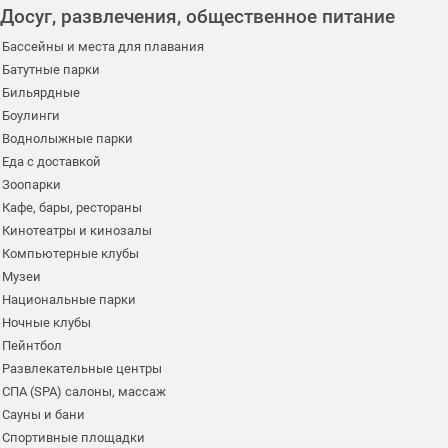
Досуг, развлечения, общественное питание
Бассейны и места для плавания
Батутные парки
Бильярдные
Боулинги
Воднолыжные парки
Еда с доставкой
Зоопарки
Кафе, бары, рестораны
Кинотеатры и кинозалы
Компьютерные клубы
Музеи
Национальные парки
Ночные клубы
Пейнтбол
Развлекательные центры
СПА (SPA) салоны, массаж
Сауны и бани
Спортивные площадки