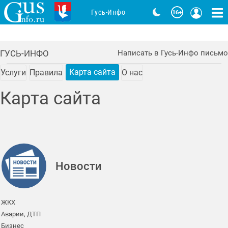
Гусь-Инфо
ГУСЬ-ИНФО
Написать в Гусь-Инфо письмо
Карта сайта
Услуги
Правила
О нас
Карта сайта
Новости
ЖКХ
Аварии, ДТП
Бизнес