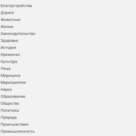
Благоустройства
Дороги
Животные
Жилье
Законодательство
Здоровье
История
Криминал
Культура
Лица
Медицина
Мероприятия
Наука
Образование
Общество
Политика
Природа
Происшествия
Промышленность