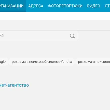
РГАНИЗАЦИИ
АДРЕСА
ФОТОРЕПОРТАЖИ
ВИДЕО
СТ
ogle
реклама в поисковой системе Yandex
реклама в поисков
ет-агентство