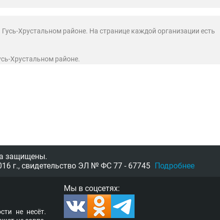
 Гусь-Хрустальном районе. На странице каждой организации есть
Гусь-Хрустальном районе.
а защищены.
16 г.,
свидетельство
ЭЛ № ФС 77 - 67745
Подробнее
Мы в соцсетях:
­сти не несёт.