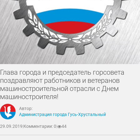
Глава города и председатель горсовета
поздравляют работников и ветеранов
машиностроительной отрасли с Днем
машиностроителя!
Автор:
Администрация города Гусь-Хрустальный
29.09.2019
|
Комментарии: 0
|
44