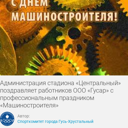
Администрация стадиона «Центральный»
поздравляет работников ООО «Гусар» с
профессиональным праздником
«Машиностроителя»
Автор:
Спорткомитет города Гусь-Хрустальный