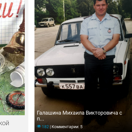
теля
Галашина Михаила Викторовича с
п...
кой
182
|
Комментарии: 5