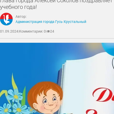
Глава города Алексей Соколов поздравляет 
учебного года!
Автор:
Администрация города Гусь-Хрустальный
01.09.2024
|
Комментарии: 0
|
24