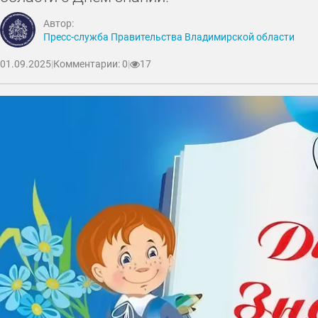
Автор:
Пресс-служба Правительства Владимирской области
01.09.2025
|
Комментарии: 0
|
17