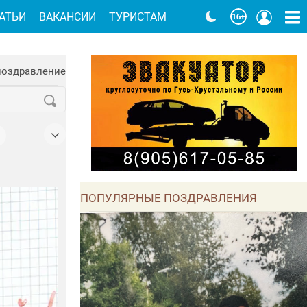
АТЬИ
ВАКАНСИИ
ТУРИСТАМ
поздравление
ПОПУЛЯРНЫЕ ПОЗДРАВЛЕНИЯ
га