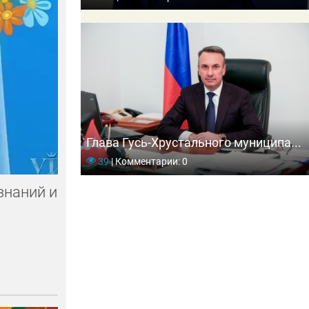
Глава Гусь-Хрустального муниципа...
39
|
Комментарии: 0
знаний и