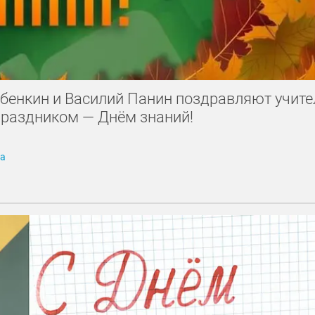
абенкин и Василий Панин поздравляют учите
праздником — Днём знаний!
га