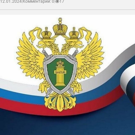
12.01.2024
|
Комментарии: 0
|
17