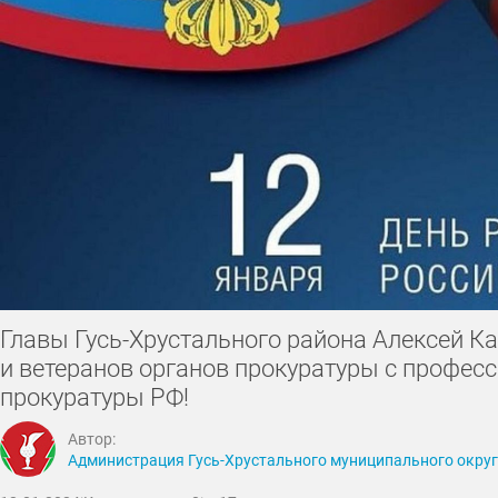
Главы Гусь-Хрустального района Алексей К
и ветеранов органов прокуратуры с профе
прокуратуры РФ!
Автор:
Администрация Гусь-Хрустального муниципального окру