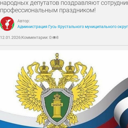
народных депутатов поздравляют сотрудник
профессиональным праздником!
Автор:
Администрация Гусь-Хрустального муниципального окру
12.01.2026
|
Комментарии: 0
|
8