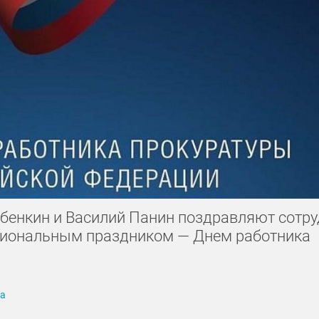
абенкин и Василий Панин поздравляют сотр
ссиональным праздником — Днем работника
га