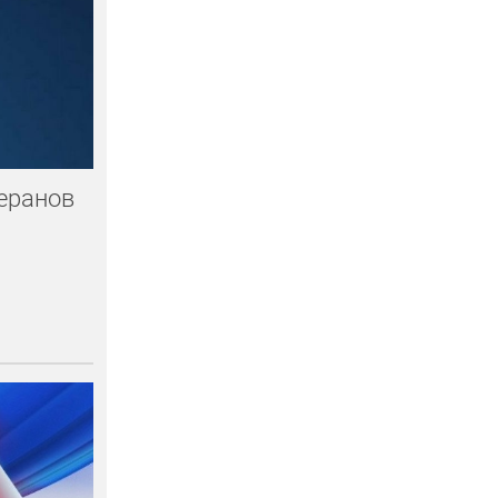
теранов