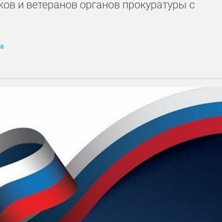
ов и ветеранов органов прокуратуры с
га