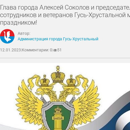
Глава города Алексей Соколов и председат
сотрудников и ветеранов Гусь-Хрустально
праздником!
Автор:
Администрация города Гусь-Хрустальный
12.01.2023
|
Комментарии: 0
|
51