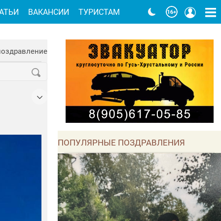
АТЬИ
ВАКАНСИИ
ТУРИСТАМ
поздравление
ы
ПОПУЛЯРНЫЕ ПОЗДРАВЛЕНИЯ
льтуры