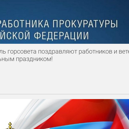
ель горсовета поздравляют работников и ве
ьным праздником!