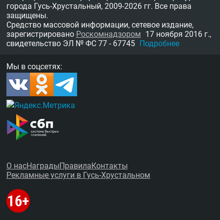
города Гусь-Хрустальный,
2009-2026 гг.
Все права
защищены.
Средство массовой информации, сетевое издание,
зарегистрировано
Роскомнадзором
17 ноября 2016 г.,
свидетельство
ЭЛ № ФС 77 - 67745
Подробнее
Мы в соцсетях:
О нас
Награды
Правила
Контакты
Рекламные услуги в Гусь-Хрустальном