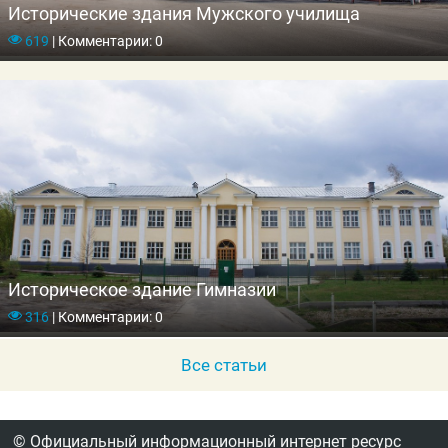
Исторические здания Мужского училища
619
|
Комментарии: 0
Историческое здание Гимназии
316
|
Комментарии: 0
Все статьи
© Официальный информационный интернет ресурс