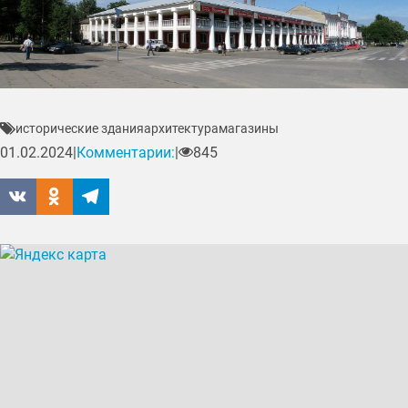
исторические здания
архитектура
магазины
01.02.2024
|
Комментарии:
|
845