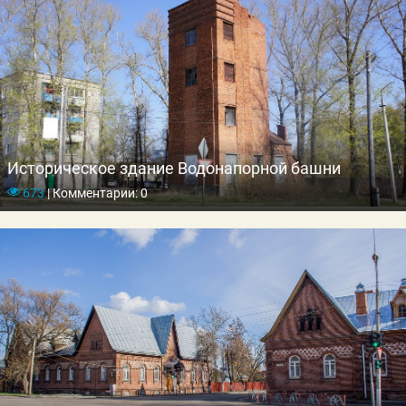
Историческое здание Водонапорной башни
673
|
Комментарии: 0