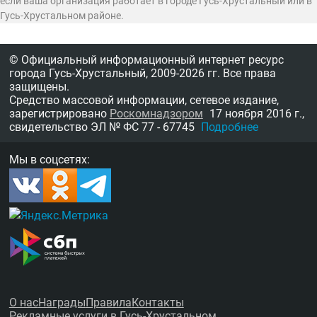
если ваша организация работает в городе Гусь-Хрустальный или в
Гусь-Хрустальном районе.
© Официальный информационный интернет ресурс
города Гусь-Хрустальный,
2009-2026 гг.
Все права
защищены.
Средство массовой информации, сетевое издание,
зарегистрировано
Роскомнадзором
17 ноября 2016 г.,
свидетельство
ЭЛ № ФС 77 - 67745
Подробнее
Мы в соцсетях:
О нас
Награды
Правила
Контакты
Рекламные услуги в Гусь-Хрустальном