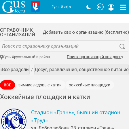
Гусь-Инфо
СПРАВОЧНИК
Добавить свою организацию (бесплатно)
ОРГАНИЗАЦИЙ
Поиск организаций по адресу
Гусь-Хрустальный и район
Все разделы
Досуг, развлечения, общественное питание
ВСЕ
зимние ледовые катки
хоккейные площадки
Хоккейные площадки и катки
Стадион «Грань», бывший стадион
«Труд»
ул. Добролюбова, 23, стадион «Грань»