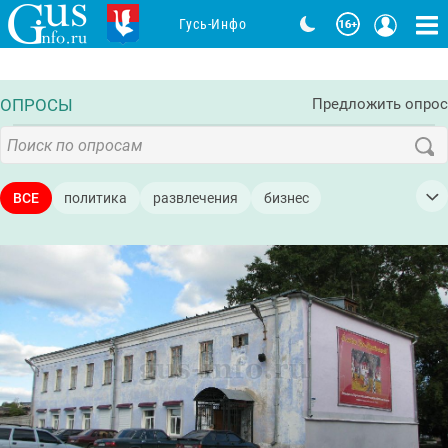
Гусь-Инфо
ОПРОСЫ
Предложить опрос
ВСЕ
политика
развлечения
бизнес
мероприятия
строительство