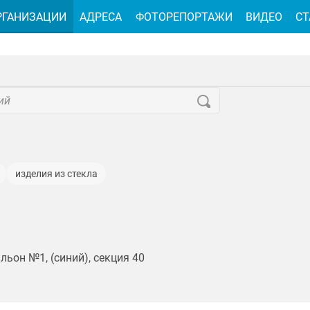
РГАНИЗАЦИИ
АДРЕСА
ФОТОРЕПОРТАЖИ
ВИДЕО
СТ
изделия из стекла
льон №1, (синий), секция 40