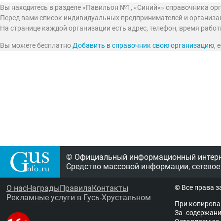
Вы находитесь в разделе «Павильон №1, «Синий»» справочника ор
Перед вами список индивидуальных предпринимателей и организац
На странице каждой организации есть адрес, телефон, время рабо
Вы можете бесплатно
Добавить в справочник свою организацию
,
© Официальный информационный интерне
Средство массовой информации, сетевое
О нас
Награды
Правила
Контакты
© Все права 
Рекламные услуги в Гусь-Хрустальном
При копирова
За содержание