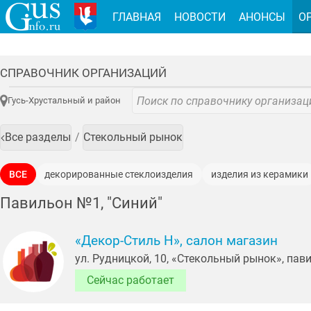
ГЛАВНАЯ
НОВОСТИ
АНОНСЫ
О
СПРАВОЧНИК ОРГАНИЗАЦИЙ
Гусь-Хрустальный и район
Все разделы
Стекольный рынок
ВСЕ
декорированные стеклоизделия
изделия из керамики
Павильон №1, "Синий"
«Декор-Стиль Н», салон магазин
ул. Рудницкой, 10, «Стекольный рынок», пави
Сейчас работает