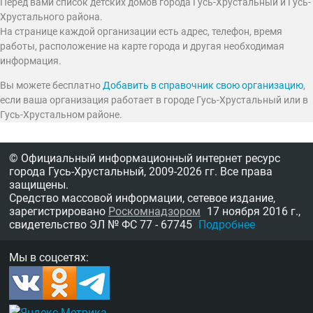
Перед вами список детских домов города Гусь-Хрустальный и Гусь-
Хрустального района.
На странице каждой организации есть адрес, телефон, время
работы, расположение на карте города и другая необходимая
информация.
Вы можете бесплатно
Добавить в справочник свою организацию
,
если ваша организация работает в городе Гусь-Хрустальный или в
Гусь-Хрустальном районе.
© Официальный информационный интернет ресурс
города Гусь-Хрустальный,
2009-2026 гг.
Все права
защищены.
Средство массовой информации, сетевое издание,
зарегистрировано
Роскомнадзором
17 ноября 2016 г.,
свидетельство
ЭЛ № ФС 77 - 67745
Подробнее
Мы в соцсетях: