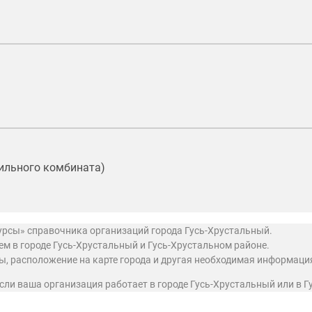
тильного комбината)
урсы» справочника организаций города Гусь-Хрустальный.
 в городе Гусь-Хрустальный и Гусь-Хрустальном районе.
ты, расположение на карте города и другая необходимая информаци
 если ваша организация работает в городе Гусь-Хрустальный или в 