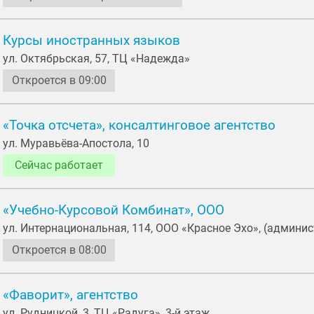
Курсы иностранных языков
ул. Октябрьская, 57, ТЦ «Надежда»
Откроется в 09:00
«Точка отсчета», консалтинговое агентство
ул. Муравьёва-Апостола, 10
Сейчас работает
«Учебно-Курсовой Комбинат», ООО
ул. Интернациональная, 114, ООО «Красное Эхо», (админи
Откроется в 08:00
«Фаворит», агентство
ул. Рудницкой, 3, ТЦ «Радуга», 3-й этаж