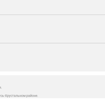
я.
Гусь-Хрустальном районе.