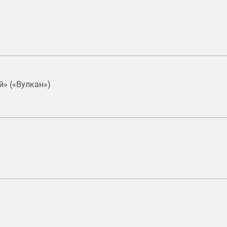
й» («Вулкан»)