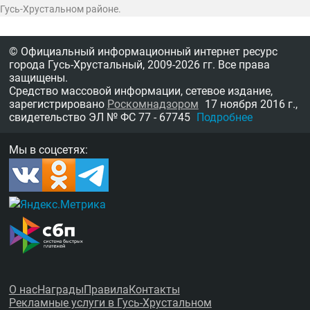
Гусь-Хрустальном районе.
© Официальный информационный интернет ресурс
города Гусь-Хрустальный,
2009-2026 гг.
Все права
защищены.
Средство массовой информации, сетевое издание,
зарегистрировано
Роскомнадзором
17 ноября 2016 г.,
свидетельство
ЭЛ № ФС 77 - 67745
Подробнее
Мы в соцсетях:
О нас
Награды
Правила
Контакты
Рекламные услуги в Гусь-Хрустальном