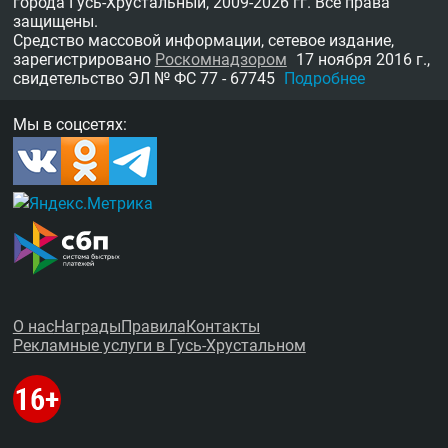
города Гусь-Хрустальный,
2009-2026 гг.
Все права
защищены.
Средство массовой информации, сетевое издание,
зарегистрировано
Роскомнадзором
17 ноября 2016 г.,
свидетельство
ЭЛ № ФС 77 - 67745
Подробнее
Мы в соцсетях:
О нас
Награды
Правила
Контакты
Рекламные услуги в Гусь-Хрустальном