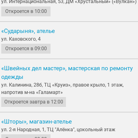
ул. Интернациональная, 53, ДМ «Хрустальный» («Вулкан»)
Откроется в 10:00
«Сударыня», ателье
ул. Каховского, 4
Откроется в 09:00
«Швейных дел мастер», мастерская по ремонту
одежды
ул. Калинина, 28б, ТЦ «Круиз», правое крыло, 1 этаж,
напротив м-на «Галамарт»
Откроется завтра в 12:00
«Шторы», магазин-ателье
ул. 2-я Народная, 1, ТЦ "Алёнка", цокольный этаж