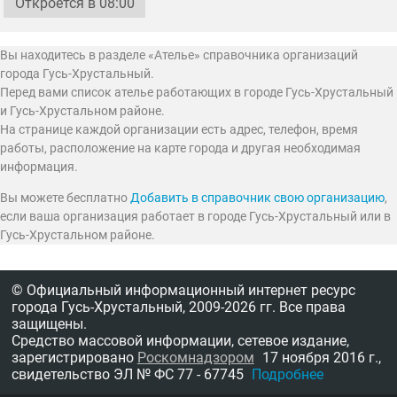
Откроется в 08:00
Вы находитесь в разделе «Ателье» справочника организаций
города Гусь-Хрустальный.
Перед вами список ателье работающих в городе Гусь-Хрустальный
и Гусь-Хрустальном районе.
На странице каждой организации есть адрес, телефон, время
работы, расположение на карте города и другая необходимая
информация.
Вы можете бесплатно
Добавить в справочник свою организацию
,
если ваша организация работает в городе Гусь-Хрустальный или в
Гусь-Хрустальном районе.
© Официальный информационный интернет ресурс
города Гусь-Хрустальный,
2009-2026 гг.
Все права
защищены.
Средство массовой информации, сетевое издание,
зарегистрировано
Роскомнадзором
17 ноября 2016 г.,
свидетельство
ЭЛ № ФС 77 - 67745
Подробнее