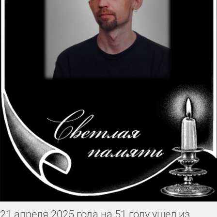
21 апреля 2025 года на 51 году ушел из