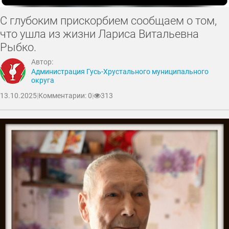
С глубоким прискорбием сообщаем о том,
что ушла из жизни Лариса Витальевна
Рыбко.
Автор:
Администрация Гусь-Хрустального муниципального
округа
13.10.2025
|
Комментарии: 0
|
313