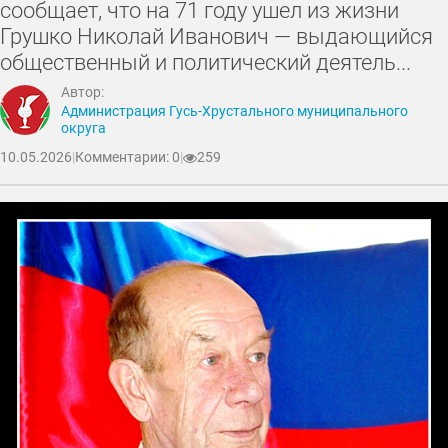
сообщает, что на 71 году ушел из жизни
Грушко Николай Иванович — выдающийся
общественный и политический деятель...
Автор:
Администрация Гусь-Хрустального муниципального
округа
10.05.2026
|
Комментарии: 0
|
259