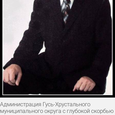
Администрация Гусь-Хрустального
муниципального округа с глубокой скорбью