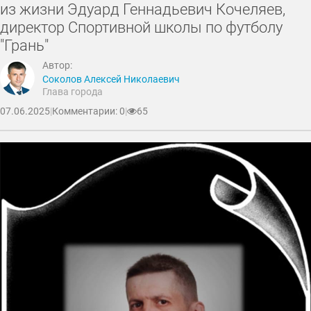
из жизни Эдуард Геннадьевич Кочеляев,
директор Спортивной школы по футболу
"Грань"
Автор:
Соколов Алексей Николаевич
Глава города
07.06.2025
|
Комментарии: 0
|
65