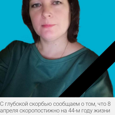
С глубокой скорбью сообщаем о том, что 8
апреля скоропостижно на 44-м году жизни