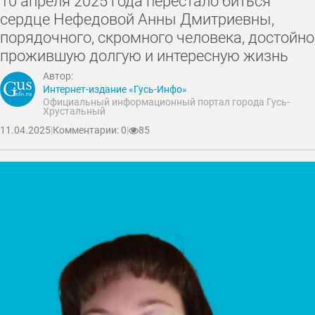
10 апреля 2025 года перестало биться
сердце Нефедовой Анны Дмитриевны,
порядочного, скромного человека, достойно
прожившую долгую и интересную жизнь
Автор:
Интернет-издание «Гусь-Инфо»
Официальный информационный портал города Гусь-
Хрустальный
11.04.2025
|
Комментарии: 0
|
85