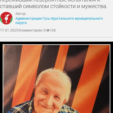
ставший символом стойкости и мужества.
Автор:
Администрация Гусь-Хрустального муниципального
округа
17.01.2025
|
Комментарии: 0
|
108