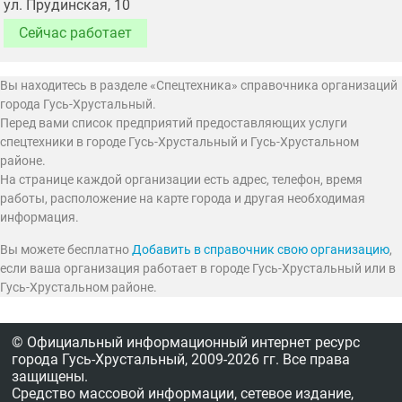
ул. Прудинская, 10
Сейчас работает
Вы находитесь в разделе «Спецтехника» справочника организаций
города Гусь-Хрустальный.
Перед вами список предприятий предоставляющих услуги
спецтехники в городе Гусь-Хрустальный и Гусь-Хрустальном
районе.
На странице каждой организации есть адрес, телефон, время
работы, расположение на карте города и другая необходимая
информация.
Вы можете бесплатно
Добавить в справочник свою организацию
,
если ваша организация работает в городе Гусь-Хрустальный или в
Гусь-Хрустальном районе.
© Официальный информационный интернет ресурс
города Гусь-Хрустальный,
2009-2026 гг.
Все права
защищены.
Средство массовой информации, сетевое издание,