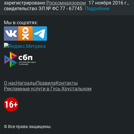
зарегистрировано
Роскомнадзором
17 ноября 2016 г.,
свидетельство
ЭЛ № ФС 77 - 67745
Подробнее
Мы в соцсетях:
О нас
Награды
Правила
Контакты
Рекламные услуги в Гусь-Хрустальном
© Все права защищены.