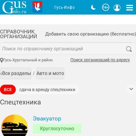
Гусь-Инфо
СПРАВОЧНИК
Добавить свою организацию (бесплатно)
ОРГАНИЗАЦИЙ
Поиск организаций по адресу
Гусь-Хрустальный и район
Все разделы
Авто и мото
ВСЕ
сдача в аренду спецтехники
услуги автовышки
услуги гидроманипулятора
Спецтехника
эвакуаторы
Эвакуатор
Круглосуточно