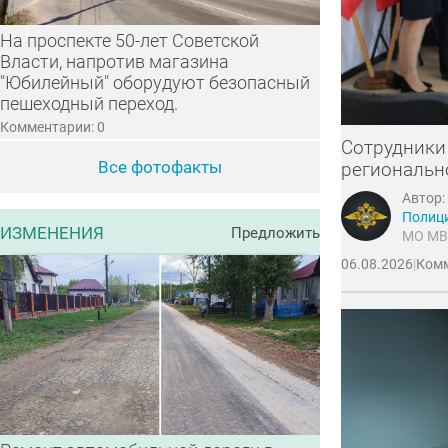
На проспекте 50-лет Советской
Власти, напротив магазина
"Юбилейный" оборудуют безопасный
пешеходный переход.
Комментарии: 0
Сотрудники
Все фотофакты
региональн
Автор:
Полиц
ИЗМЕНЕНИЯ
Предложить
МО МВ
06.08.2026
|
Комм