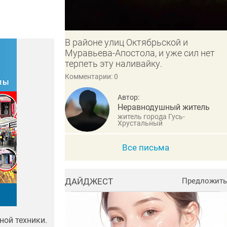
В районе улиц Октябрьской и
Муравьева-Апостола, и уже сил нет
терпеть эту наливайку.
Комментарии: 0
Автор:
Неравнодушный житель
житель города Гусь-
Хрустальный
Все письма
ДАЙДЖЕСТ
Предложить
ной техники.