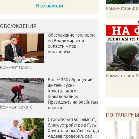
Все афиши
Комментарии: 0
ОБСУЖДЕНИЯ
Обеспечение топливом
во Владимирской
области – под
контролем
Комментарии: 51
Комментарии: 3
Более 360 обращений:
жители Гусь-
Хрустального
пожаловались
Президенту на разбитые
Комментарии: 8
дороги
ПОПУЛЯРНЫ
Строительство, ремонт,
благоустройство в Гусь-
Хрустальном: Александр
Авдеев проверил, как