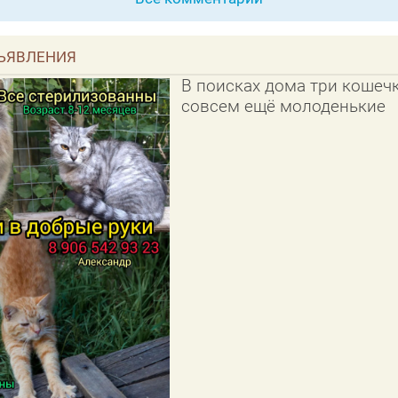
ЪЯВЛЕНИЯ
В поисках дома три кошечк
совсем ещё молоденькие