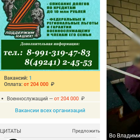
Вакансий:
1
Оплата:
от 204 000
₽
Военнослужащий —
от 204 000
₽
Вакансии всех организаций
ЦИТАТЫ
Предложить
Во Владими