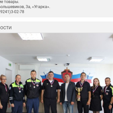
е товары.
Большевиков, 3а, «Угарка».
49241)3-02-78
ВОСТИ