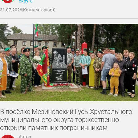
округа
31.07.2026
|
Комментарии: 0
В посёлке Мезиновский Гусь-Хрустального
муниципального округа торжественно
открыли памятник пограничникам
Автор: