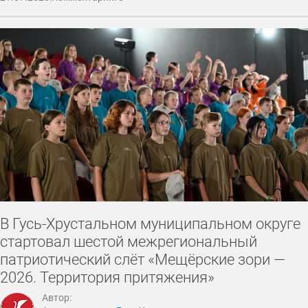
В Гусь-Хрустальном муниципальном округе
стартовал шестой межрегиональный
патриотический слёт «Мещёрские зори —
2026. Территория притяжения»
Автор: