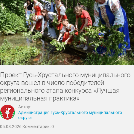
лица
наука
животные
юмор
Проект Гусь-Хрустального муниципального
округа вошел в число победителей
регионального этапа конкурса «Лучшая
муниципальная практика»
Автор:
Администрация Гусь-Хрустального муниципального
округа
05.08.2026
|
Комментарии: 0