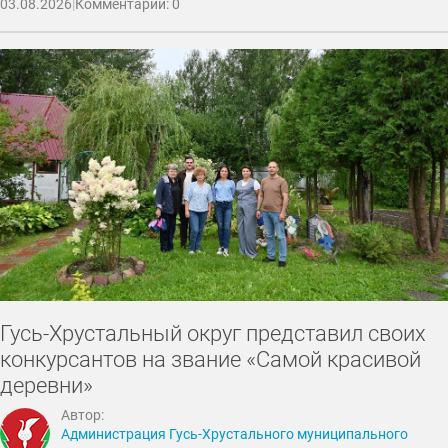
03.08.2026
|
Комментарии: 0
Гусь-Хрустальный округ представил своих
конкурсантов на звание «Самой красивой
деревни»
Автор:
Администрация Гусь-Хрустального муниципального