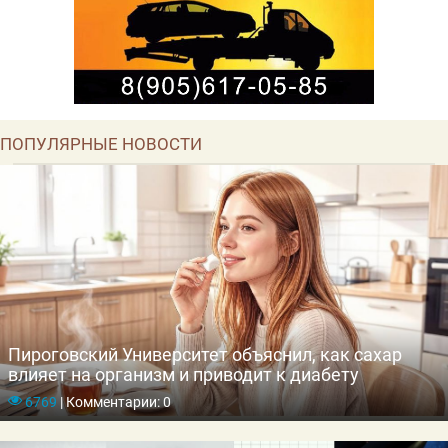
ПОПУЛЯРНЫЕ НОВОСТИ
Пироговский Университет объяснил, как сахар
влияет на организм и приводит к диабету
6769
|
Комментарии: 0