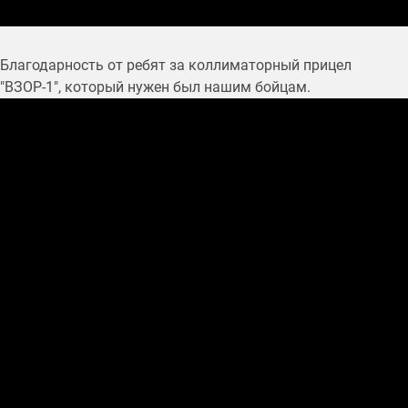
Благодарность от ребят за коллиматорный прицел
"ВЗОР-1", который нужен был нашим бойцам.