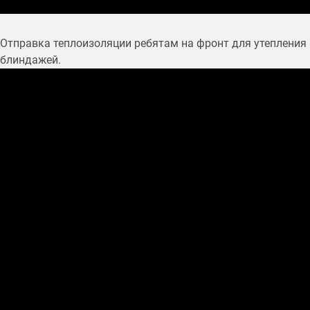
Отправка теплоизоляции ребятам на фронт для утепления
блиндажей.