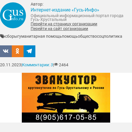
Автор:
Интернет-издание «Гусь-Инфо»
Официальный информационный портал города
Гусь-Хрустальный
Перейти на страницу организации
Перейти на сайт организации
сборы
гуманитарная помощь
помощь
общество
соцполитика
20.11.2023
|
Комментарии:
3
|
2464