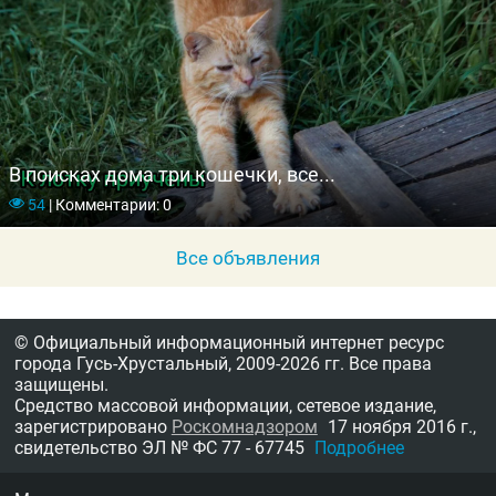
В поисках дома три кошечки, все...
54
|
Комментарии: 0
Все объявления
© Официальный информационный интернет ресурс
города Гусь-Хрустальный,
2009-2026 гг.
Все права
защищены.
Средство массовой информации, сетевое издание,
зарегистрировано
Роскомнадзором
17 ноября 2016 г.,
свидетельство
ЭЛ № ФС 77 - 67745
Подробнее