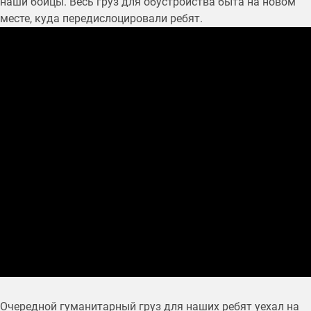
наши бойцы. Весь груз для обустройства быта на новом
месте, куда передислоцировали ребят.
Очередной гуманитарный груз для наших ребят уехал на