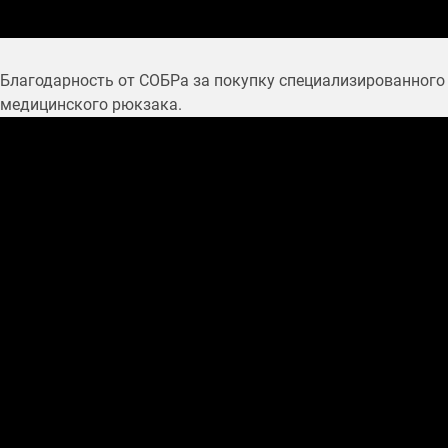
Благодарность от СОБРа за покупку специализированного
медицинского рюкзака.