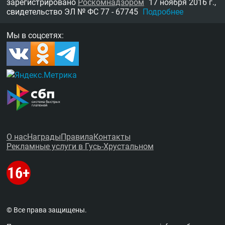
зарегистрировано
Роскомнадзором
17 ноября 2016 г.,
свидетельство
ЭЛ № ФС 77 - 67745
Подробнее
Мы в соцсетях:
О нас
Награды
Правила
Контакты
Рекламные услуги в Гусь-Хрустальном
© Все права защищены.