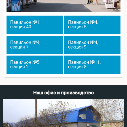
Павильон №1,
Павильон №4,
секция 40
секция 5
Павильон №4,
Павильон №4,
секция 7
секция 9
Павильон №5,
Павильон №11,
секция 2
секция 8
Наш офис и производство