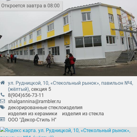
Откроется завтра в 08:00
ул. Рудницкой, 10, «Стекольный рынок», павильон №4,
(жёлтый)
, секция 5
8(904)656-73-11
shalgannina@rambler.ru
декорированные стеклоизделия
изделия из керамики
изделия из стекла
ООО "Декор-Стиль Н"