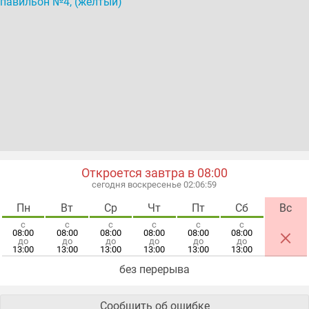
Откроется завтра в 08:00
сегодня воскресенье 02:07:00
Пн
Вт
Ср
Чт
Пт
Сб
Вс
с
с
с
с
с
с
×
08:00
08:00
08:00
08:00
08:00
08:00
до
до
до
до
до
до
13:00
13:00
13:00
13:00
13:00
13:00
без перерыва
Сообщить об ошибке