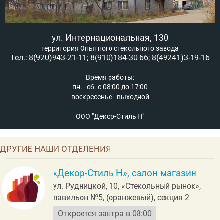
ул. Интернациональная, 130
территория Опытного стекольного завода
Тел.: 8(920)943-21-11; 8(910)184-30-66; 8(49241)3-19-16
Время работы:
пн. - сб. с 08:00 до 17:00
воскресенье - выходной
ООО "Декор-Стиль Н"
ДРУГИЕ НАШИ ОТДЕЛЕНИЯ
«Декор-Стиль Н», салон магазин
ул. Рудницкой, 10, «Стекольный рынок»,
павильон №5, (оранжевый), секция 2
Откроется завтра в 08:00