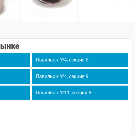
рынке
Павильон №4,
секция 5
Павильон №4,
секция 9
Павильон №11,
секция 8