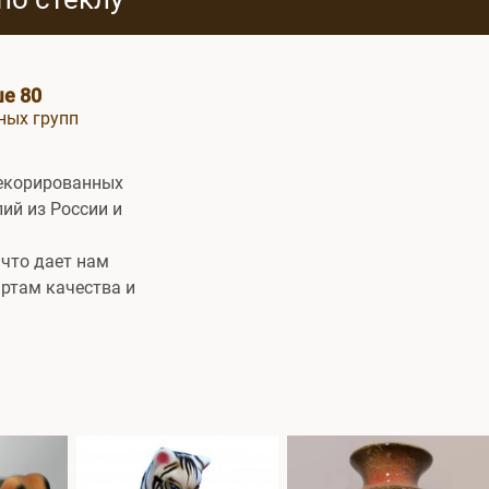
е 80
ных групп
декорированных
ий из России и
что дает нам
ртам качества и