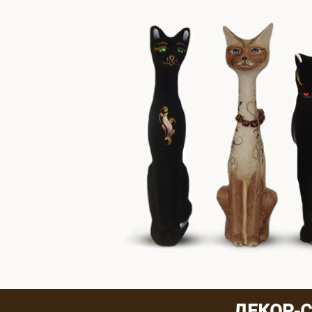
ДЕКОР-С