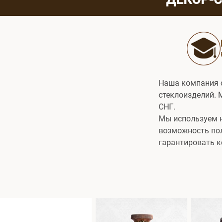
Наша компания 
стеклоизделий. 
СНГ.
Мы используем н
возможность по
гарантировать к