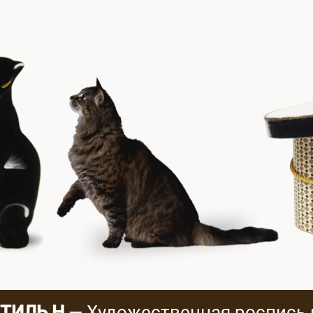
ТИЛЬ Н
— Художественная роспись 