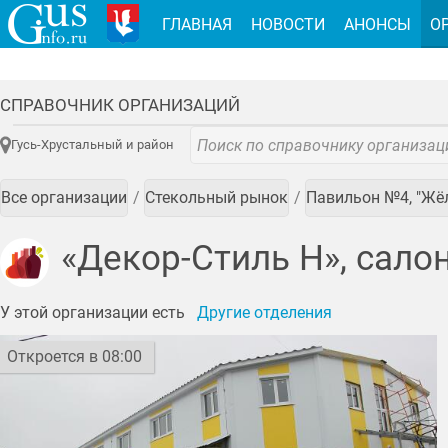
ГЛАВНАЯ
НОВОСТИ
АНОНСЫ
О
СПРАВОЧНИК ОРГАНИЗАЦИЙ
Гусь-Хрустальный и район
Все организации
Стекольный рынок
Павильон №4, "Жё
«Декор-Стиль Н», сало
У этой организации есть
Другие отделения
Откроется в 08:00