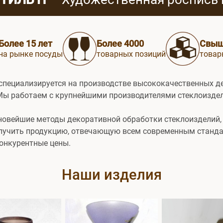
Более 15 лет
Более 4000
Свыш
на рынке посуды
товарных позиций
товар
специализируется на производстве высококачественных 
Мы работаем с крупнейшими производителями стеклоиздел
овейшие методы декоративной обработки стеклоизделий, 
лучить продукцию, отвечающую всем современным станда
онкурентные цены.
Наши изделия