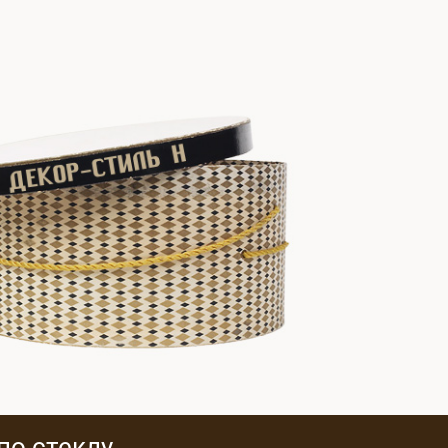
по стеклу