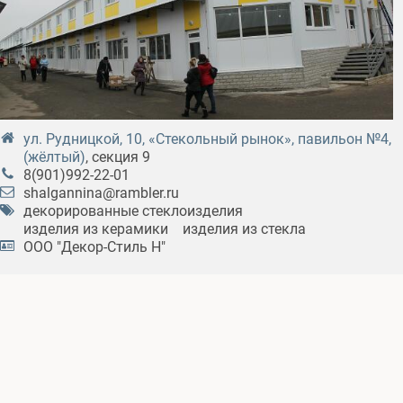
ул. Рудницкой, 10, «Стекольный рынок», павильон №4,
(жёлтый)
, секция 9
8(901)992-22-01
shalgannina@rambler.ru
декорированные стеклоизделия
изделия из керамики
изделия из стекла
ООО "Декор-Стиль Н"