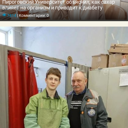
Пироговский Университет объяснил, как сахар
влияет на организм и приводит к диабету
7814
|
Комментарии: 0