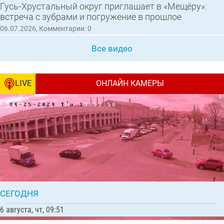
Гусь‑Хрустальный округ приглашает в «Мещёру»:
встреча с зубрами и погружение в прошлое
06.07.2026, Комментарии: 0
Все видео
LIVE
ОНЛАЙН КАМЕРЫ
Перекрёсток улицы Калинина и
Интернациональной, вид на «Торговые ряды»
8542 | Комментарии: 13
Все камеры
СЕГОДНЯ
6 августа, чт, 09:51