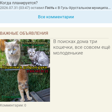
Когда планируется?
2026.07.31 (03:47)
оставил
Гость
к
В Гусь-Хрустальном муниципальном округе утвердили концепцию празднования 100-летнего юбилея
Все комментарии
ВАЖНЫЕ ОБЪЯВЛЕНИЯ
В поисках дома три
кошечки, все совсем ещё
молоденькие
Комментарии: 0