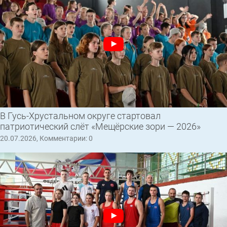
В Гусь-Хрустальном округе стартовал
патриотический слёт «Мещёрские зори — 2026»
20.07.2026, Комментарии: 0