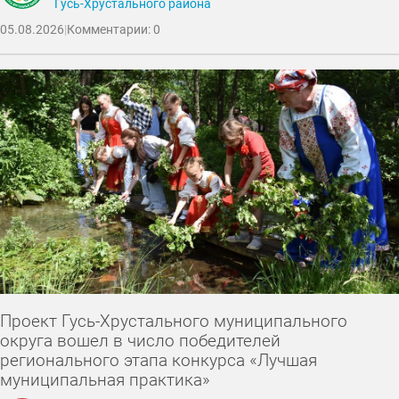
Гусь-Хрустального района
05.08.2026
|
Комментарии: 0
Проект Гусь-Хрустального муниципального
округа вошел в число победителей
регионального этапа конкурса «Лучшая
муниципальная практика»