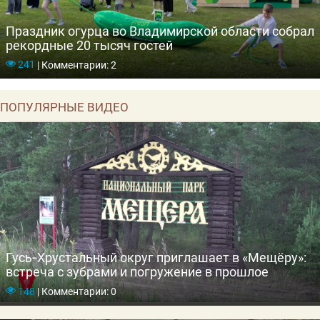
Праздник огурца во Владимирской области собрал
рекордные 20 тысяч гостей
241
|
Комментарии: 2
ПОПУЛЯРНЫЕ ВИДЕО
Гусь‑Хрустальный округ приглашает в «Мещёру»:
встреча с зубрами и погружение в прошлое
148
|
Комментарии: 0