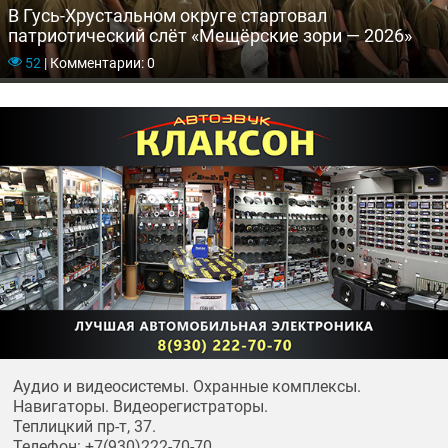
В Гусь-Хрустальном округе стартовал
патриотический слёт «Мещёрские зори — 2026»
52
|
Комментарии: 0
Аудио и видеосистемы. Охранные комплексы.
Навигаторы. Видеорегистраторы.
Теплицкий пр-т, 37.
Телефон: +7(930)222-70-70