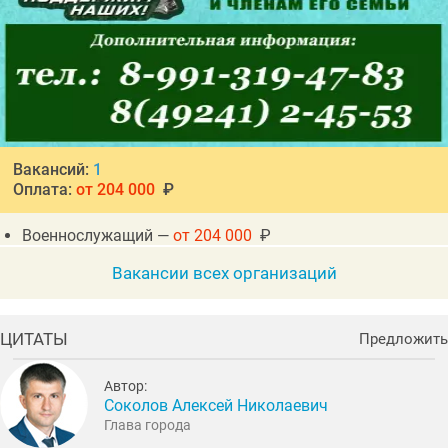
Вакансий:
1
Оплата:
от 204 000
₽
Военнослужащий —
от 204 000
₽
Вакансии всех организаций
ЦИТАТЫ
Предложить
Автор:
Соколов Алексей Николаевич
Глава города