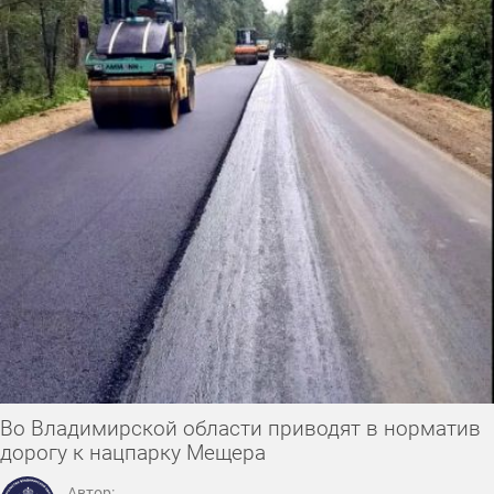
Во Владимирской области приводят в норматив
дорогу к нацпарку Мещера
Автор: