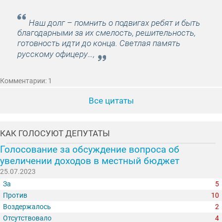
Наш долг – помнить о подвигах ребят и быть
благодарными за их смелость, решительность,
готовность идти до конца. Светлая память
русскому офицеру…,
Комментарии: 1
Все цитаты
КАК ГОЛОСУЮТ ДЕПУТАТЫ
Голосование за обсуждение вопроса об
увеличении доходов в местный бюджет
25.07.2023
За
5
Против
10
Воздержалось
2
Отсутствовало
4