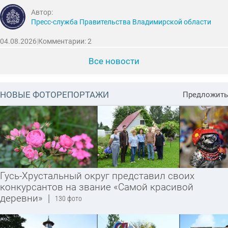
Автор:
Пресс-служба Правительства Владимирской области
04.08.2026
|
Комментарии: 2
Все новости
НОВЫЕ ФОТОРЕПОРТАЖИ
Предложить
Гусь-Хрустальный округ представил своих
конкурсантов на звание «Самой красивой
деревни»
|
130 фото