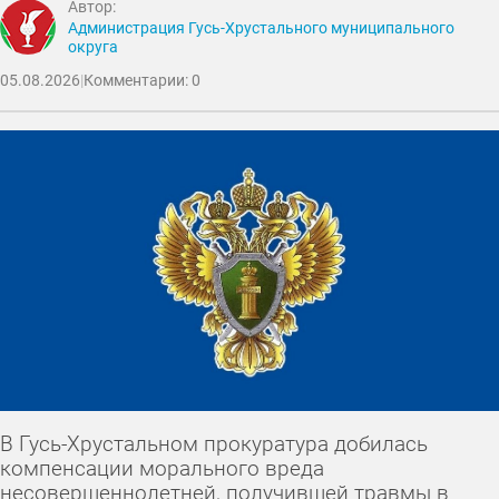
Автор:
Администрация Гусь-Хрустального муниципального
округа
05.08.2026
|
Комментарии: 0
В Гусь-Хрустальном прокуратура добилась
компенсации морального вреда
несовершеннолетней, получившей травмы в