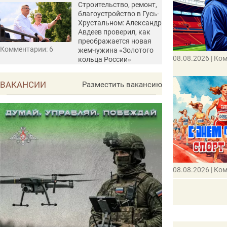
Строительство, ремонт,
благоустройство в Гусь-
Хрустальном: Александр
Авдеев проверил, как
преображается новая
Комментарии: 6
жемчужина «Золотого
08.08.2026
| Ко
кольца России»
ВАКАНСИИ
Разместить вакансию
08.08.2026
| Ко