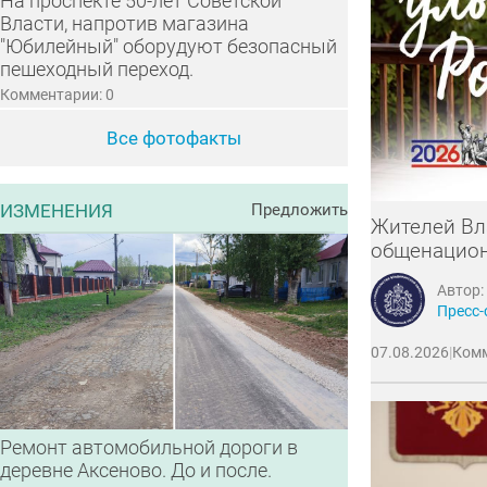
На проспекте 50-лет Советской
Власти, напротив магазина
"Юбилейный" оборудуют безопасный
пешеходный переход.
Комментарии: 0
Все фотофакты
ИЗМЕНЕНИЯ
Предложить
Жителей Вл
общенацион
Автор:
Пресс-
07.08.2026
|
Комм
Ремонт автомобильной дороги в
деревне Аксеново. До и после.