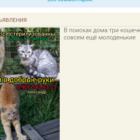
ЪЯВЛЕНИЯ
В поисках дома три кошечк
совсем ещё молоденькие