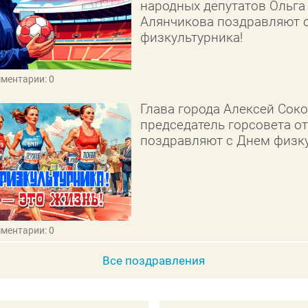
народных депутатов Ольга
Алянчикова поздравляют 
физкультурника!
мментарии: 0
Глава города Алексей Сок
председатель горсовета о
поздравляют с Днем физку
мментарии: 0
Все поздравления