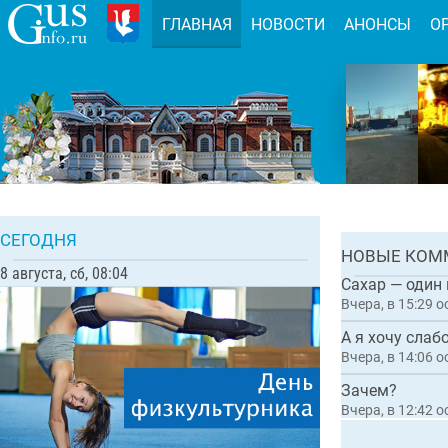
ГЛАВНАЯ
НОВОСТИ
АНОНСЫ
О
Задержа
организ
мошенни
благоус
Комментарии:
СЕГОДНЯ
ГЛАВН
НОВЫЕ КОМ
8 августа, сб, 08:04
Сахар — один
Вчера, в 15:29
о
А я хочу слаб
Вчера, в 14:06
о
Зачем?
Вчера, в 12:42
о