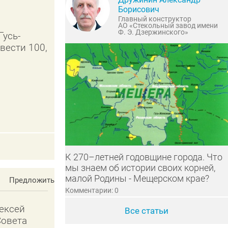
Борисович
Главный конструктор
АО «Стекольный завод имени
Ф. Э. Дзержинского»
Гусь-
вести 100,
К 270–летней годовщине города. Что
мы знаем об истории своих корней,
малой Родины - Мещерском крае?
Предложить
Комментарии: 0
ексей
Все статьи
Совета