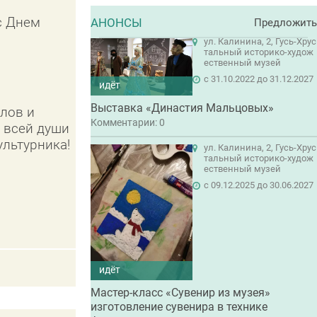
с Днем
АНОНСЫ
Предложить
ул. Калинина, 2, Гусь-Хрус
тальный историко-худож
ественный музей
c 31.10.2022 до 31.12.2027
идёт
Выставка «Династия Мальцовых»
олов и
Комментарии: 0
т всей души
льтурника!
ул. Калинина, 2, Гусь-Хрус
тальный историко-худож
ественный музей
c 09.12.2025 до 30.06.2027
идёт
Мастер-класс «Сувенир из музея»
изготовление сувенира в технике