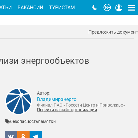
АТЬИ
ВАКАНСИИ
ТУРИСТАМ
Предложить документ
лизи энергообъектов
Автор:
Владимирэнерго
Филиал ПАО «Россети Центр и Приволжье»
Перейти на сайт организации
безопасность
памятки