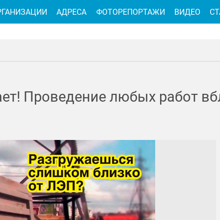
РГАНИЗАЦИИ
АДРЕСА
ФОТОРЕПОРТАЖИ
ВИДЕО
СТ
ет! Проведение любых работ вб