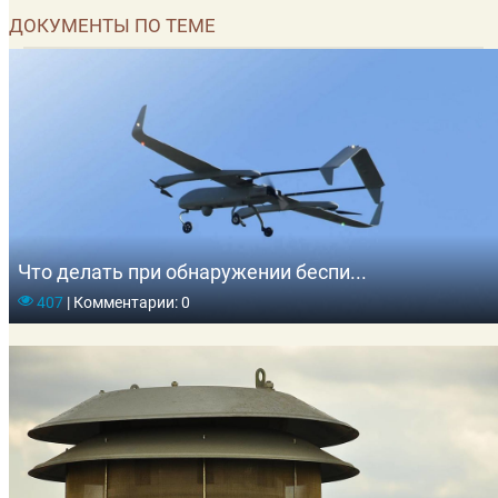
ДОКУМЕНТЫ ПО ТЕМЕ
Что делать при обнаружении беспи...
407
|
Комментарии: 0