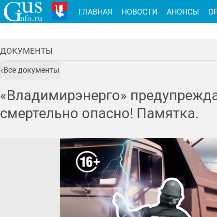
ГЛАВНАЯ
НОВОСТИ
АНОНСЫ
О
ДОКУМЕНТЫ
Все документы
«Владимирэнерго» предупрежда
смертельно опасно! Памятка.