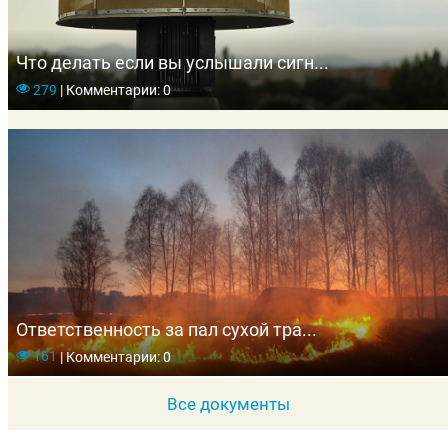
Что делать если вы услышали сигн...
279
|
Комментарии: 0
Ответственность за пал сухой тра...
161
|
Комментарии: 0
Все документы