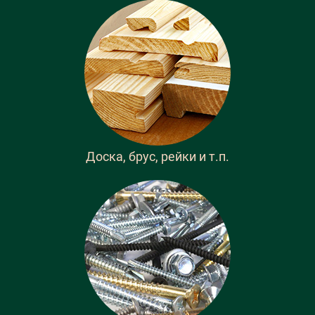
Доска, брус, рейки и т.п.