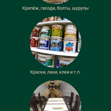
Крепёж, гвозди, болты, шурупы
Краски, лаки, клеи и т.п.