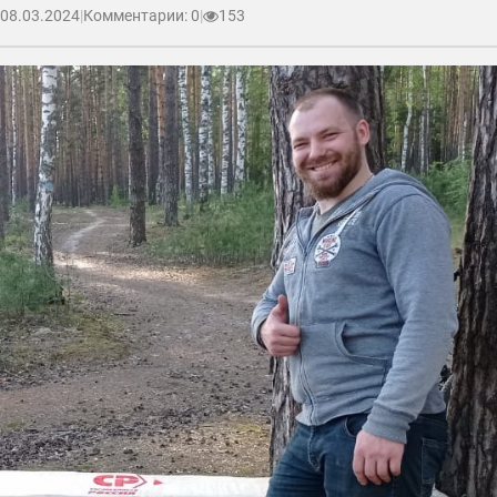
08.03.2024
|
Комментарии: 0
|
153