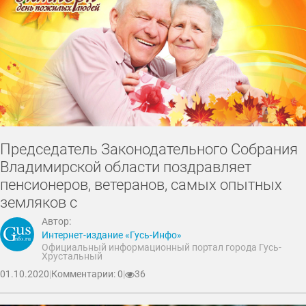
Председатель Законодательного Собрания
Владимирской области поздравляет
пенсионеров, ветеранов, самых опытных
земляков с
Автор:
Интернет-издание «Гусь-Инфо»
Официальный информационный портал города Гусь-
Хрустальный
01.10.2020
|
Комментарии: 0
|
36