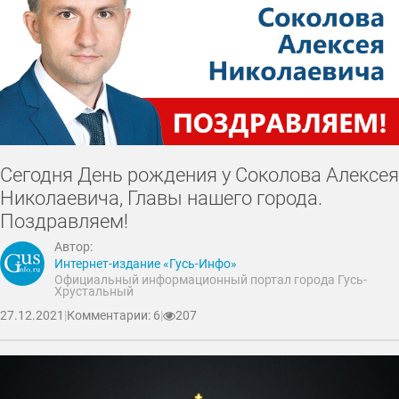
Сегодня День рождения у Соколова Алексея
Николаевича, Главы нашего города.
Поздравляем!
Автор:
Интернет-издание «Гусь-Инфо»
Официальный информационный портал города Гусь-
Хрустальный
27.12.2021
|
Комментарии: 6
|
207