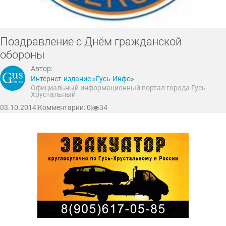
Поздравление с Днём гражданской
обороны
Автор:
Интернет-издание «Гусь-Инфо»
Официальный информационный портал города Гусь-
Хрустальный
03.10.2014
|
Комментарии: 0
|
34