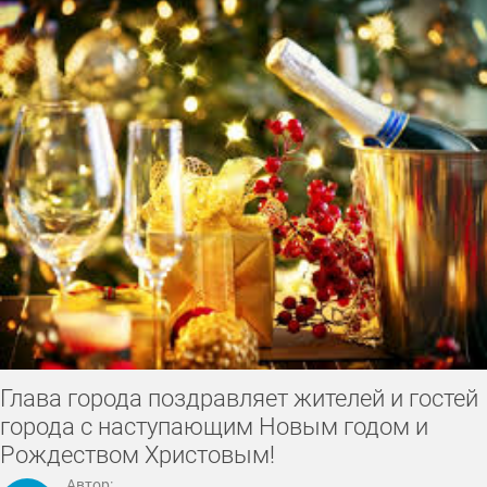
Глава города поздравляет жителей и гостей
города с наступающим Новым годом и
Рождеством Христовым!
Автор: