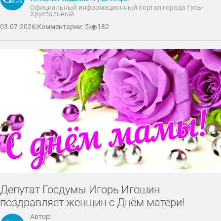
Официальный информационный портал города Гусь-
Хрустальный
03.07.2026
|
Комментарии: 5
|
182
Депутат Госдумы Игорь Игошин
поздравляет женщин с Днём матери!
Автор: