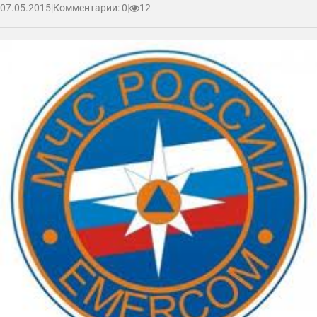
07.05.2015
|
Комментарии: 0
|
12