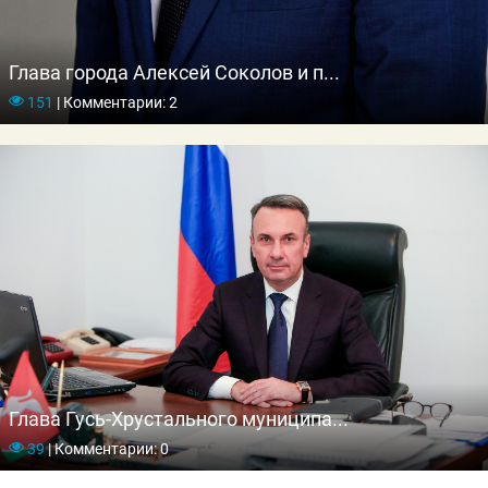
Глава города Алексей Соколов и п...
151
|
Комментарии: 2
Глава Гусь-Хрустального муниципа...
39
|
Комментарии: 0