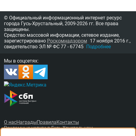
© Официальный информационный интернет ресурс
города Гусь-Хрустальный,
2009-2026 гг.
Все права
защищены.
Средство массовой информации, сетевое издание,
зарегистрировано
Роскомнадзором
17 ноября 2016 г.,
свидетельство
ЭЛ № ФС 77 - 67745
Подробнее
Мы в соцсетях:
О нас
Награды
Правила
Контакты
Рекламные услуги в Гусь-Хрустальном