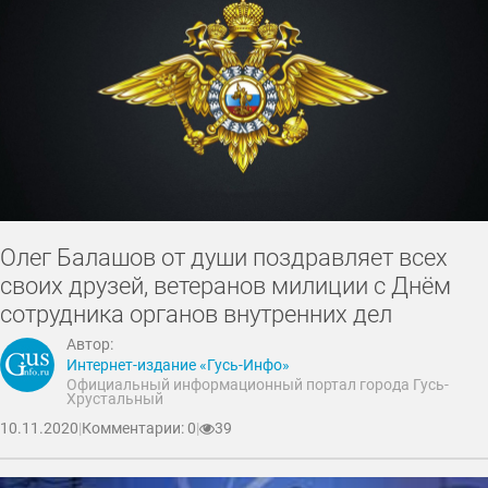
Олег Балашов от души поздравляет всех
своих друзей, ветеранов милиции с Днём
сотрудника органов внутренних дел
Автор:
Интернет-издание «Гусь-Инфо»
Официальный информационный портал города Гусь-
Хрустальный
10.11.2020
|
Комментарии: 0
|
39