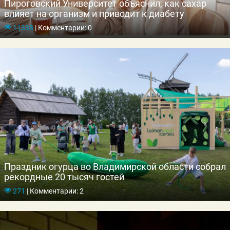
Пироговский Университет объяснил, как сахар
влияет на организм и приводит к диабету
11338
|
Комментарии: 0
Праздник огурца во Владимирской области собрал
рекордные 20 тысяч гостей
271
|
Комментарии: 2