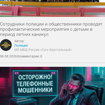
Сотрудники полиции и общественники проводят
профилактические мероприятия с детьми в
период летних каникул
Автор:
Полиция
МО МВД России «Гусь-Хрустальный»
06.08.2026
|
Комментарии: 0