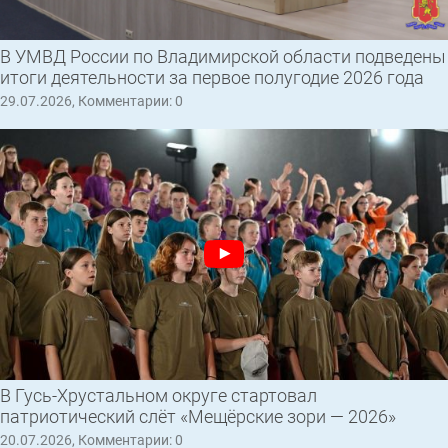
В УМВД России по Владимирской области подведены
итоги деятельности за первое полугодие 2026 года
29.07.2026, Комментарии: 0
В Гусь-Хрустальном округе стартовал
патриотический слёт «Мещёрские зори — 2026»
20.07.2026, Комментарии: 0