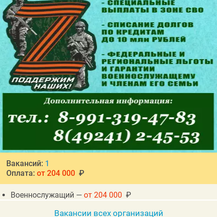
Вакансий:
1
Оплата:
от 204 000
₽
Военнослужащий —
от 204 000
₽
Вакансии всех организаций