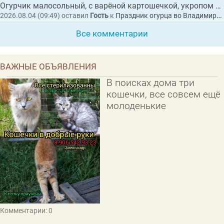
Огурчик малосольный, с варёной картошечкой, укропом и сливочным маслицем "Суздал...
2026.08.04 (09:49)
оставил
Гость
к
Праздник огурца во Владимирской области собрал рекордные 20 тысяч гостей
Все комментарии
ВАЖНЫЕ ОБЪЯВЛЕНИЯ
В поисках дома три
кошечки, все совсем ещё
молоденькие
Комментарии: 0