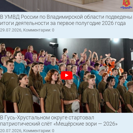
В УМВД России по Владимирской области подведены
итоги деятельности за первое полугодие 2026 года
29.07.2026, Комментарии: 0
В Гусь-Хрустальном округе стартовал
патриотический слёт «Мещёрские зори — 2026»
20.07.2026, Комментарии: 0