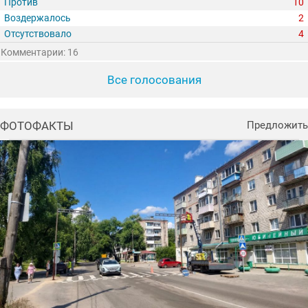
Против
10
Воздержалось
2
Отсутствовало
4
Комментарии: 16
Все голосования
ФОТОФАКТЫ
Предложить