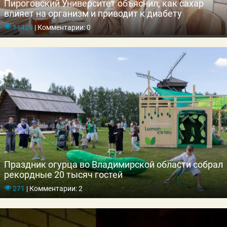
Пироговский Университет объяснил, как сахар
влияет на организм и приводит к диабету
11429
|
Комментарии: 0
Праздник огурца во Владимирской области собрал
рекордные 20 тысяч гостей
271
|
Комментарии: 2