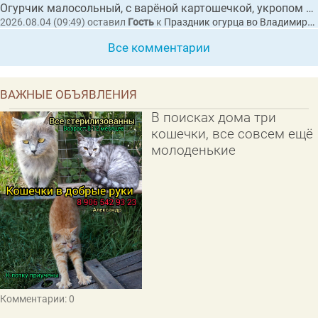
Огурчик малосольный, с варёной картошечкой, укропом и сливочным маслицем "Суздал...
2026.08.04 (09:49)
оставил
Гость
к
Праздник огурца во Владимирской области собрал рекордные 20 тысяч гостей
Все комментарии
ВАЖНЫЕ ОБЪЯВЛЕНИЯ
В поисках дома три
кошечки, все совсем ещё
молоденькие
Комментарии: 0