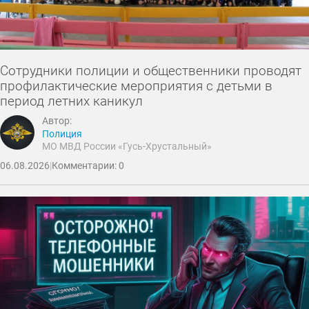
Сотрудники полиции и общественники проводят
профилактические мероприятия с детьми в
период летних каникул
Автор:
Полиция
МО МВД России «Гусь-Хрустальный»
06.08.2026
|
Комментарии: 0