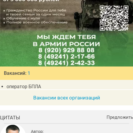
Вакансий:
1
оператор БПЛА
Вакансии всех организаций
ЦИТАТЫ
Предложить
Автор: