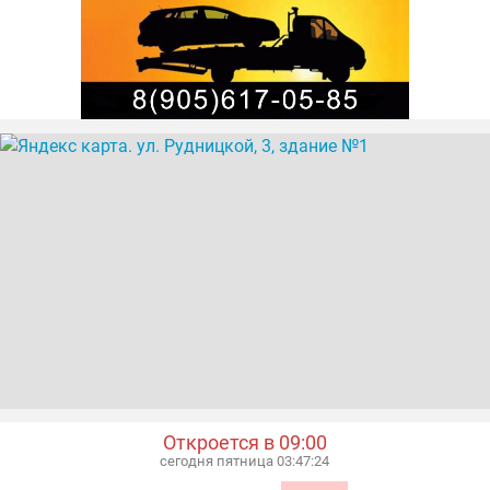
оптовая продажа красок по стеклу
оптовая продажа препаратов для
декорирования стеклоизделий
оптовая продажа стеклоизделий
препараты для декорирования
производство стеклоизделий
Откроется в 09:00
сегодня пятница 03:47:24