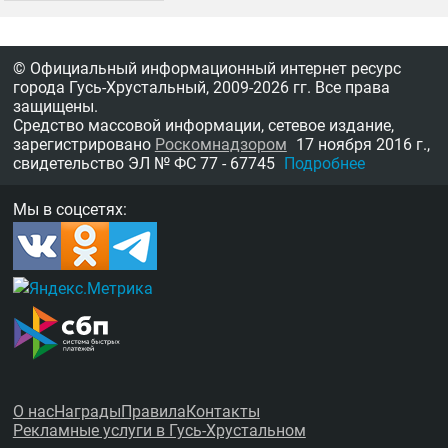
© Официальный информационный интернет ресурс
города Гусь-Хрустальный,
2009-2026 гг.
Все права
защищены.
Средство массовой информации, сетевое издание,
зарегистрировано
Роскомнадзором
17 ноября 2016 г.,
свидетельство
ЭЛ № ФС 77 - 67745
Подробнее
Мы в соцсетях:
О нас
Награды
Правила
Контакты
Рекламные услуги в Гусь-Хрустальном