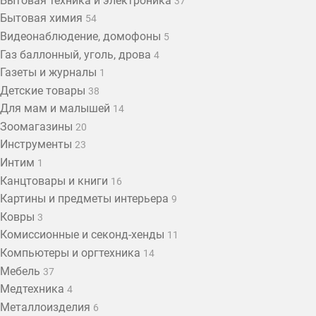
Бытовая техника и электроника
37
Бытовая химия
54
Видеонаблюдение, домофоны
5
Газ баллонный, уголь, дрова
4
Газеты и журналы
1
Детские товары
38
Для мам и малышей
14
Зоомагазины
20
Инструменты
23
Интим
1
Канцтовары и книги
16
Картины и предметы интерьера
9
Ковры
3
Комиссионные и секонд-хенды
11
Компьютеры и оргтехника
14
Мебель
37
Медтехника
4
Металлоизделия
6