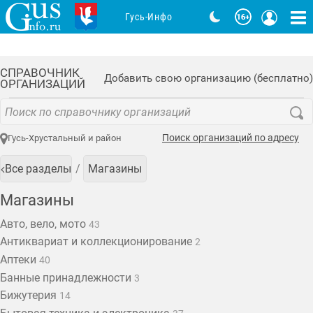
Гусь-Инфо
СПРАВОЧНИК
Добавить свою организацию (бесплатно)
ОРГАНИЗАЦИЙ
Поиск организаций по адресу
Гусь-Хрустальный и район
Все разделы
Магазины
Магазины
Авто, вело, мото
43
Антиквариат и коллекционирование
2
Аптеки
40
Банные принадлежности
3
Бижутерия
14