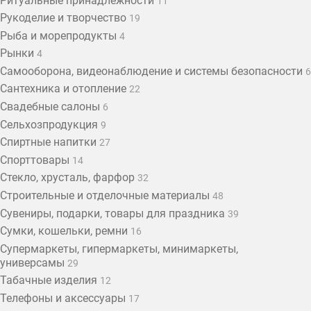
Ритуальные принадлежности
11
Рукоделие и творчество
19
Рыба и морепродукты
4
Рынки
4
Самооборона, видеонаблюдение и системы безопасности
6
Сантехника и отопление
22
Свадебные салоны
6
Сельхозпродукция
9
Спиртные напитки
27
Спорттовары
14
Стекло, хрусталь, фарфор
32
Строительные и отделочные материалы
48
Сувениры, подарки, товары для праздника
39
Сумки, кошельки, ремни
16
Супермаркеты, гипермаркеты, минимаркеты,
универсамы
29
Табачные изделия
12
Телефоны и аксессуары
17