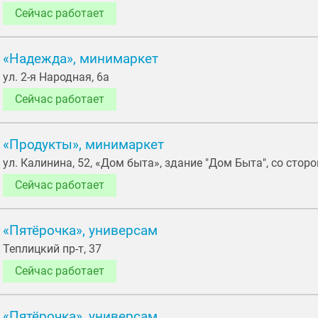
Сейчас работает
«Надежда», минимаркет
ул. 2-я Народная, 6а
Сейчас работает
«Продукты», минимаркет
ул. Калинина, 52, «Дом быта», здание "Дом Быта", со стор
Сейчас работает
«Пятёрочка», универсам
Теплицкий пр-т, 37
Сейчас работает
«Пятёрочка», универсам