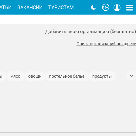
АТЬИ
ВАКАНСИИ
ТУРИСТАМ
Добавить свою организацию (бесплатно)
Поиск организаций по адресу
ты
мясо
овощи
постельное бельё
продукты