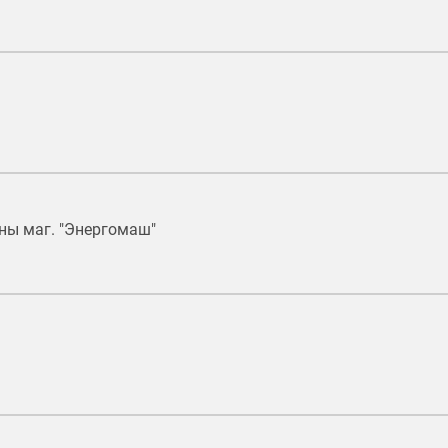
оны маг. "Энергомаш"