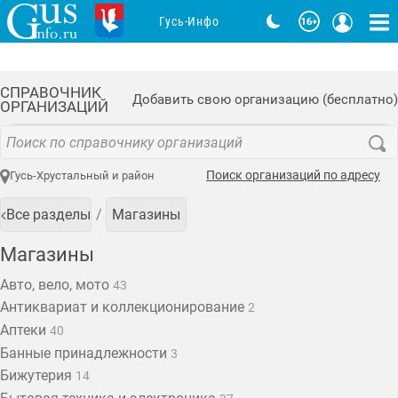
Гусь-Инфо
СПРАВОЧНИК
Добавить свою организацию (бесплатно)
ОРГАНИЗАЦИЙ
Поиск организаций по адресу
Гусь-Хрустальный и район
Все разделы
Магазины
Магазины
Авто, вело, мото
43
Антиквариат и коллекционирование
2
Аптеки
40
Банные принадлежности
3
Бижутерия
14