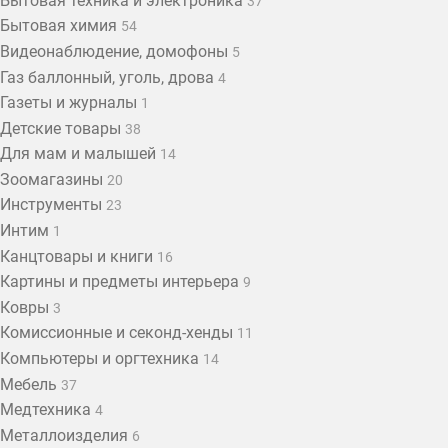
Бытовая техника и электроника
37
Бытовая химия
54
Видеонаблюдение, домофоны
5
Газ баллонный, уголь, дрова
4
Газеты и журналы
1
Детские товары
38
Для мам и малышей
14
Зоомагазины
20
Инструменты
23
Интим
1
Канцтовары и книги
16
Картины и предметы интерьера
9
Ковры
3
Комиссионные и секонд-хенды
11
Компьютеры и оргтехника
14
Мебель
37
Медтехника
4
Металлоизделия
6