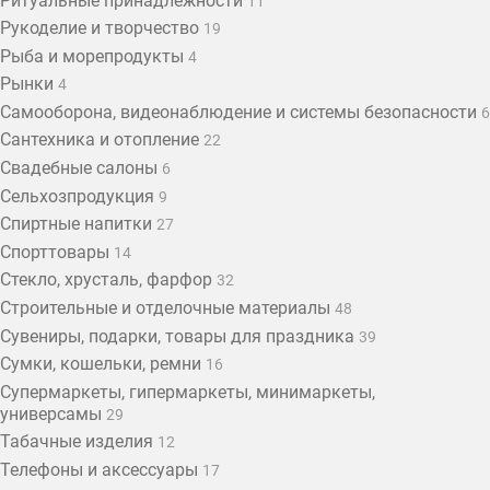
Ритуальные принадлежности
11
Рукоделие и творчество
19
Рыба и морепродукты
4
Рынки
4
Самооборона, видеонаблюдение и системы безопасности
6
Сантехника и отопление
22
Свадебные салоны
6
Сельхозпродукция
9
Спиртные напитки
27
Спорттовары
14
Стекло, хрусталь, фарфор
32
Строительные и отделочные материалы
48
Сувениры, подарки, товары для праздника
39
Сумки, кошельки, ремни
16
Супермаркеты, гипермаркеты, минимаркеты,
универсамы
29
Табачные изделия
12
Телефоны и аксессуары
17