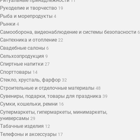
Ритуальные принадлежности
11
Рукоделие и творчество
19
Рыба и морепродукты
4
Рынки
4
Самооборона, видеонаблюдение и системы безопасности
6
Сантехника и отопление
22
Свадебные салоны
6
Сельхозпродукция
9
Спиртные напитки
27
Спорттовары
14
Стекло, хрусталь, фарфор
32
Строительные и отделочные материалы
48
Сувениры, подарки, товары для праздника
39
Сумки, кошельки, ремни
16
Супермаркеты, гипермаркеты, минимаркеты,
универсамы
29
Табачные изделия
12
Телефоны и аксессуары
17