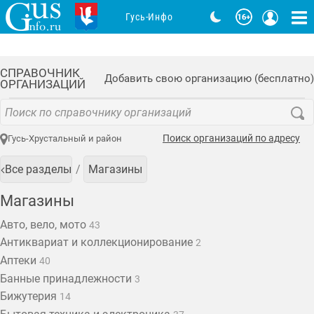
Гусь-Инфо
СПРАВОЧНИК
Добавить свою организацию (бесплатно)
ОРГАНИЗАЦИЙ
Поиск организаций по адресу
Гусь-Хрустальный и район
Все разделы
Магазины
Магазины
Авто, вело, мото
43
Антиквариат и коллекционирование
2
Аптеки
40
Банные принадлежности
3
Бижутерия
14