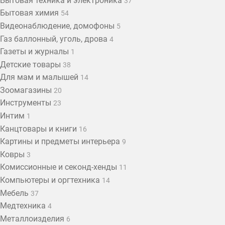
Бытовая техника и электроника
37
Бытовая химия
54
Видеонаблюдение, домофоны
5
Газ баллонный, уголь, дрова
4
Газеты и журналы
1
Детские товары
38
Для мам и малышей
14
Зоомагазины
20
Инструменты
23
Интим
1
Канцтовары и книги
16
Картины и предметы интерьера
9
Ковры
3
Комиссионные и секонд-хенды
11
Компьютеры и оргтехника
14
Мебель
37
Медтехника
4
Металлоизделия
6