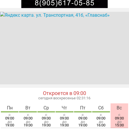
оптовая продажа строительных материалов
оптовая продажа удобрений
отделочные материалы
сантехника
строительные материалы
удобрения
фурнитура строительная
электрика
электроинструменты
Откроется в 09:00
сегодня воскресенье 02:31:16
Пн
Вт
Ср
Чт
Пт
Сб
Вс
с
с
с
с
с
с
с
09:00
09:00
09:00
09:00
09:00
09:00
09:00
до
до
до
до
до
до
до
19:00
19:00
19:00
19:00
19:00
16:00
15:00