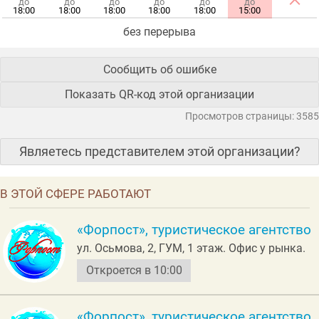
до
до
до
до
до
до
18:00
18:00
18:00
18:00
18:00
15:00
без перерыва
Сообщить об ошибке
Показать QR-код этой организации
Просмотров страницы: 3585
Являетесь представителем этой организации?
В ЭТОЙ СФЕРЕ РАБОТАЮТ
«Форпост», туристическое агентство
ул. Осьмовa, 2, ГУМ, 1 этаж. Офис у рынка.
Откроется в 10:00
«Форпост», туристическое агентство