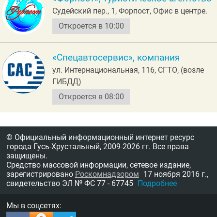
Судейский пер., 1, Форпост, Офис в центре.
Откроется в 10:00
«Спецавтосервис», компания
ул. Интернациональная, 116, СГТО, (возле
ГИБДД)
Откроется в 08:00
© Официальный информационный интернет ресурс
города Гусь-Хрустальный,
2009-2026 гг.
Все права
защищены.
Средство массовой информации, сетевое издание,
зарегистрировано
Роскомнадзором
17 ноября 2016 г.,
свидетельство
ЭЛ № ФС 77 - 67745
Подробнее
Мы в соцсетях: