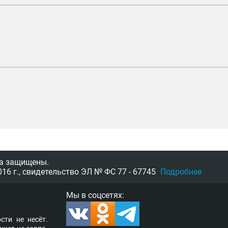
а защищены.
16 г.,
свидетельство
ЭЛ № ФС 77 - 67745
Подробнее
Мы в соцсетях:
­сти не несёт.