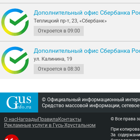
Дополнительный офис Сбербанка Ро
Теплицкий пр-т, 23, «Сбербанк»
Откроется в 09:00
Дополнительный офис Сбербанка Ро
ул. Калинина, 19
Откроется в 08:30
© Официальный информационный интерне
Средство массовой информации, сетевое
О нас
Награды
Правила
Контакты
© Все права 
Рекламные услуги в Гусь-Хрустальном
При копирова
За содержание