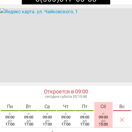
Откроется в 09:00
сегодня субота 05:10:49
Пн
Вт
Ср
Чт
Пт
Сб
Вс
с
с
с
с
с
с
×
09:00
09:00
09:00
09:00
09:00
09:00
до
до
до
до
до
до
17:00
17:00
17:00
17:00
17:00
15:00