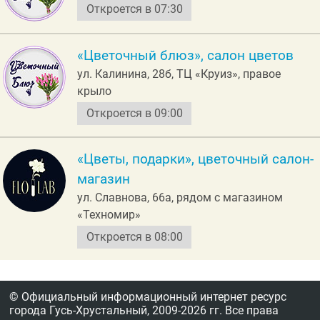
Откроется в 07:30
«Цветочный блюз», салон цветов
ул. Калинина, 28б, ТЦ «Круиз», правое
крыло
Откроется в 09:00
«Цветы, подарки», цветочный салон-
магазин
ул. Славнова, 66а, рядом с магазином
«Техномир»
Откроется в 08:00
© Официальный информационный интернет ресурс
города Гусь-Хрустальный,
2009-2026 гг.
Все права