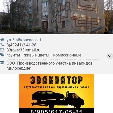
ул. Чайковского, 1
8(49241)2-41-28
33rover33@mail.ru
грунты
живые цветы
комиссионные
комнатные растения
парикмахерские
семена
ООО "Производственного участка инвалидов
удобрения
Милосердие"