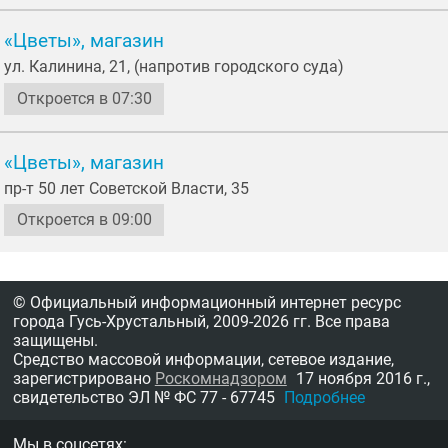
«Цветы», магазин
ул. Калинина, 21, (напротив городского суда)
Откроется в 07:30
«Цветы», магазин
пр-т 50 лет Советской Власти, 35
Откроется в 09:00
© Официальный информационный интернет ресурс
города Гусь-Хрустальный,
2009-2026 гг.
Все права
защищены.
Средство массовой информации, сетевое издание,
зарегистрировано
Роскомнадзором
17 ноября 2016 г.,
свидетельство
ЭЛ № ФС 77 - 67745
Подробнее
Мы в соцсетях: