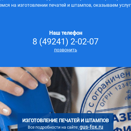
емся на изготовлении печатей и штампов, оказываем услу
Наш телефон
8 (49241) 2-02-07
позвонить
ИЗГОТОВЛЕНИЕ ПЕЧАТЕЙ И ШТАМПОВ
gus-fox.ru
Все подробности на сайте: