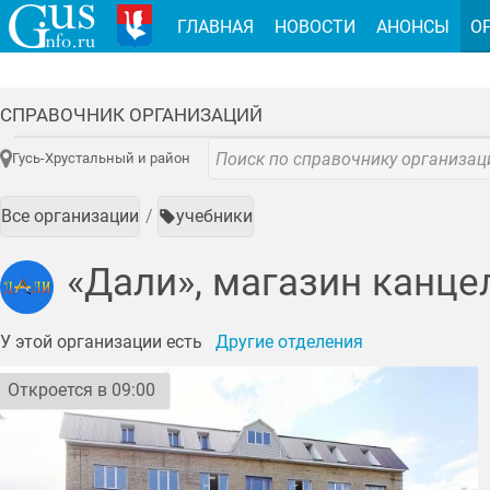
ГЛАВНАЯ
НОВОСТИ
АНОНСЫ
О
СПРАВОЧНИК ОРГАНИЗАЦИЙ
Гусь-Хрустальный и район
Все организации
учебники
«Дали», магазин канце
У этой организации есть
Другие отделения
Откроется в 09:00