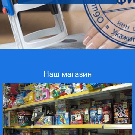
Наш магазин