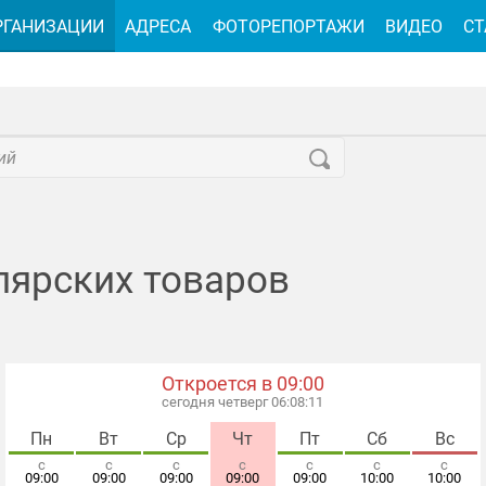
РГАНИЗАЦИИ
АДРЕСА
ФОТОРЕПОРТАЖИ
ВИДЕО
СТ
лярских товаров
Откроется в 09:00
сегодня четверг 06:08:13
Пн
Вт
Ср
Чт
Пт
Сб
Вс
с
с
с
с
с
с
с
09:00
09:00
09:00
09:00
09:00
10:00
10:00