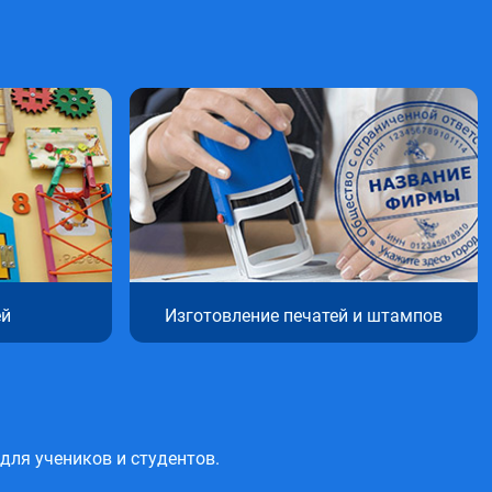
ей
Изготовление печатей и штампов
ля учеников и студентов.