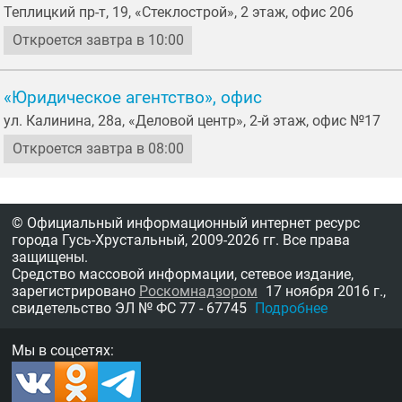
Теплицкий пр-т, 19, «Стеклострой», 2 этаж, офис 206
Откроется завтра в 10:00
«Юридическое агентство», офис
ул. Калинина, 28а, «Деловой центр», 2-й этаж, офис №17
Откроется завтра в 08:00
© Официальный информационный интернет ресурс
города Гусь-Хрустальный,
2009-2026 гг.
Все права
защищены.
Средство массовой информации, сетевое издание,
зарегистрировано
Роскомнадзором
17 ноября 2016 г.,
свидетельство
ЭЛ № ФС 77 - 67745
Подробнее
Мы в соцсетях: