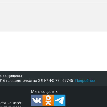
а защищены.
16 г.,
свидетельство
ЭЛ № ФС 77 - 67745
Подробнее
Мы в соцсетях:
­сти не несёт.