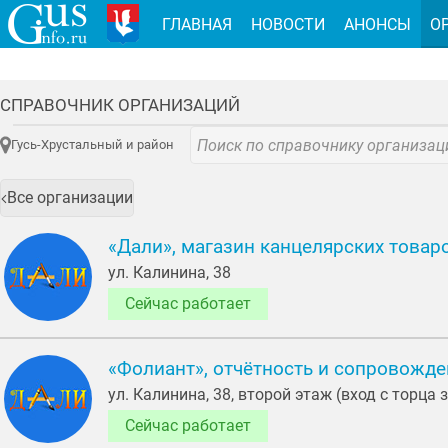
ГЛАВНАЯ
НОВОСТИ
АНОНСЫ
О
СПРАВОЧНИК ОРГАНИЗАЦИЙ
Гусь-Хрустальный и район
Все организации
«Дали», магазин канцелярских товар
ул. Калинина, 38
Сейчас работает
«Фолиант», отчётность и сопровожде
ул. Калинина, 38, второй этаж (вход с торца 
Сейчас работает