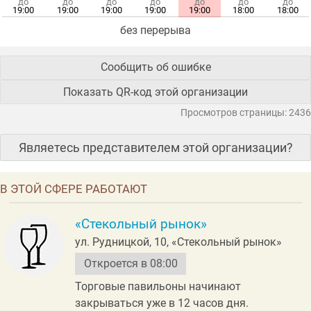
до
до
до
до
до
до
до
19:00
19:00
19:00
19:00
19:00
18:00
18:00
без перерыва
Сообщить об ошибке
Показать QR-код этой организации
Просмотров страницы: 2436
Являетесь представителем этой организации?
В ЭТОЙ СФЕРЕ РАБОТАЮТ
«Стекольный рынок»
ул. Рудницкой, 10, «Стекольный рынок»
Откроется в 08:00
Торговые павильоны начинают
закрываться уже в 12 часов дня.