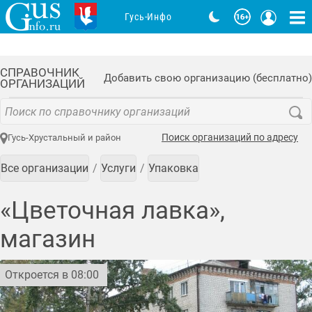
Гусь-Инфо
СПРАВОЧНИК
Добавить свою организацию (бесплатно)
ОРГАНИЗАЦИЙ
Поиск организаций по адресу
Гусь-Хрустальный и район
Все организации
Услуги
Упаковка
«Цветочная лавка»,
магазин
Откроется в 08:00