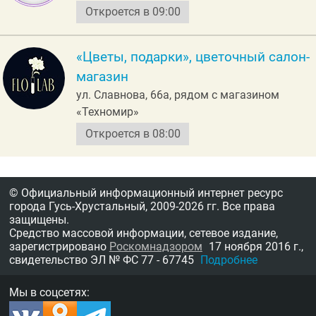
Откроется в 09:00
«Цветы, подарки», цветочный салон-
магазин
ул. Славнова, 66а, рядом с магазином
«Техномир»
Откроется в 08:00
© Официальный информационный интернет ресурс
города Гусь-Хрустальный,
2009-2026 гг.
Все права
защищены.
Средство массовой информации, сетевое издание,
зарегистрировано
Роскомнадзором
17 ноября 2016 г.,
свидетельство
ЭЛ № ФС 77 - 67745
Подробнее
Мы в соцсетях: