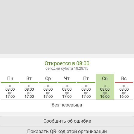
Откроется в 08:00
сегодня субота 18:28:16
Пн
Вт
Ср
Чт
Пт
Сб
Вс
с
с
с
с
с
с
с
08:00
08:00
08:00
08:00
08:00
08:00
08:00
до
до
до
до
до
до
до
17:00
17:00
17:00
17:00
17:00
16:00
16:00
без перерыва
Сообщить об ошибке
Показать QR-код этой организации