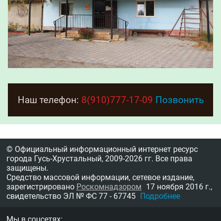
Наш телефон:
8(910)777-17-09
Позвонить
© Официальный информационный интернет ресурс
города Гусь-Хрустальный,
2009-2026 гг.
Все права
защищены.
Средство массовой информации, сетевое издание,
зарегистрировано
Роскомнадзором
17 ноября 2016 г.,
свидетельство
ЭЛ № ФС 77 - 67745
Подробнее
Мы в соцсетях: