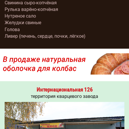
Свинина сыро-копчёная
Рулька варёно-копчёная
Нутреное сало
Желудки свиные
Голова
Ливер (печень, сердце, почки, лёгкое)
Интернациональная 126
территория кварцевого завода