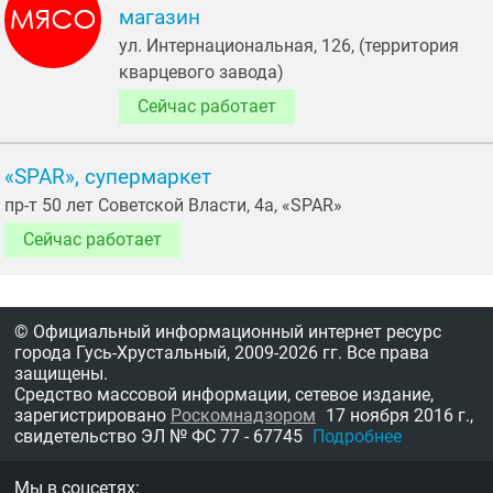
магазин
ул. Интернациональная, 126, (территория
кварцевого завода)
Сейчас работает
«SPAR», супермаркет
пр-т 50 лет Советской Власти, 4а, «SPAR»
Сейчас работает
© Официальный информационный интернет ресурс
города Гусь-Хрустальный,
2009-2026 гг.
Все права
защищены.
Средство массовой информации, сетевое издание,
зарегистрировано
Роскомнадзором
17 ноября 2016 г.,
свидетельство
ЭЛ № ФС 77 - 67745
Подробнее
Мы в соцсетях: