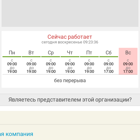
Сейчас работает
сегодня воскресенье 09:23:36
Пн
Вт
Ср
Чт
Пт
Сб
Вс
с
с
с
с
с
с
с
09:00
09:00
09:00
09:00
09:00
09:00
09:00
до
до
до
до
до
до
до
19:00
19:00
19:00
19:00
19:00
17:00
17:00
без перерыва
Являетесь представителем этой организации?
ая компания