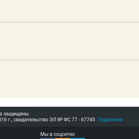
а защищены.
16 г.,
свидетельство
ЭЛ № ФС 77 - 67745
Подробнее
Мы в соцсетях: