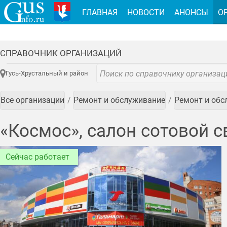
ГЛАВНАЯ
НОВОСТИ
АНОНСЫ
О
СПРАВОЧНИК ОРГАНИЗАЦИЙ
Гусь-Хрустальный и район
Все организации
Ремонт и обслуживание
Ремонт и обс
«Космос», салон сотовой с
Сейчас работает