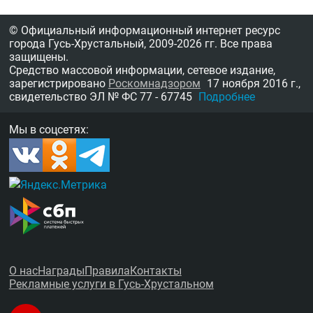
© Официальный информационный интернет ресурс
города Гусь-Хрустальный,
2009-2026 гг.
Все права
защищены.
Средство массовой информации, сетевое издание,
зарегистрировано
Роскомнадзором
17 ноября 2016 г.,
свидетельство
ЭЛ № ФС 77 - 67745
Подробнее
Мы в соцсетях:
О нас
Награды
Правила
Контакты
Рекламные услуги в Гусь-Хрустальном