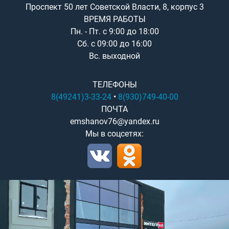
Проспект 50 лет Советской Власти, 8, корпус 3
ВРЕМЯ РАБОТЫ
Пн. - Пт. с 9:00 до 18:00
Сб. с 09:00 до 16:00
Вс. выходной
ТЕЛЕФОНЫ
8(49241)3-33-24
•
8(930)749-40-00
ПОЧТА
emshanov76@yandex.ru
Мы в соцсетях: