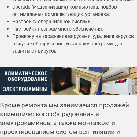
Upgrade (модернизация) компьютера, подбор
оптимальных комплектующих, установка;
Настройку операционной системы;
Настройку программного обеспечения;
Проверку на заражение вирусами, удаление вирусов
в случае обнаружения, установку программ для
защиты от вирусов.
Кроме ремонта мы занимаемся продажей
климатического оборудования и
электрокаминов, а также монтажом и
проектированием систем вентиляции и