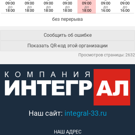
09:00
09:00
09:00
09:00
09:00
09:00
09:00
до
до
до
до
до
до
до
18:00
18:00
18:00
18:00
18:00
16:00
16:00
без перерыва
Сообщить об ошибке
Показать QR-код этой организации
Просмотров страницы: 2632
Наш сайт:
integral-33.ru
НАШ АДРЕС