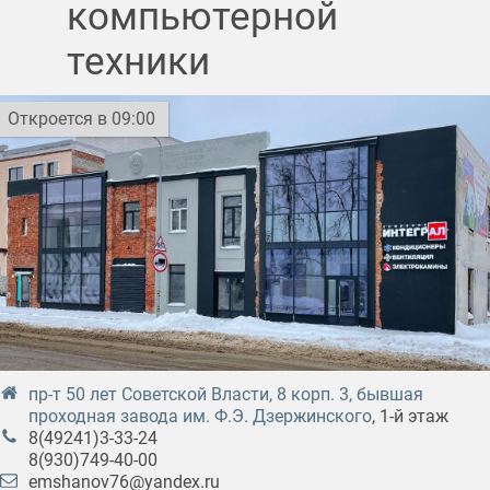
компьютерной
техники
Откроется в 09:00
пр-т 50 лет Советской Власти, 8 корп. 3, бывшая
проходная завода им. Ф.Э. Дзержинского
, 1-й этаж
8(49241)3-33-24
8(930)749-40-00
emshanov76@yandex.ru