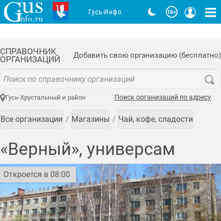
Гусь-Инфо
СПРАВОЧНИК
Добавить свою организацию (бесплатно)
ОРГАНИЗАЦИЙ
Поиск организаций по адресу
Гусь-Хрустальный и район
Все организации
Магазины
Чай, кофе, сладости
«Верный», универсам
Откроется в 08:00