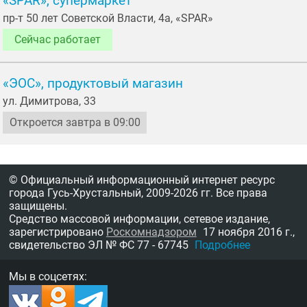
«SPAR», супермаркет
пр-т 50 лет Советской Власти, 4а, «SPAR»
Сейчас работает
«ЭОС», продуктовый магазин
ул. Димитрова, 33
Откроется завтра в 09:00
© Официальный информационный интернет ресурс
города Гусь-Хрустальный,
2009-2026 гг.
Все права
защищены.
Средство массовой информации, сетевое издание,
зарегистрировано
Роскомнадзором
17 ноября 2016 г.,
свидетельство
ЭЛ № ФС 77 - 67745
Подробнее
Мы в соцсетях: