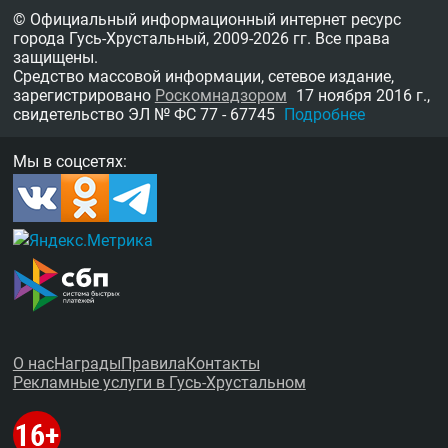
© Официальный информационный интернет ресурс
города Гусь-Хрустальный,
2009-2026 гг.
Все права
защищены.
Средство массовой информации, сетевое издание,
зарегистрировано
Роскомнадзором
17 ноября 2016 г.,
свидетельство
ЭЛ № ФС 77 - 67745
Подробнее
Мы в соцсетях:
О нас
Награды
Правила
Контакты
Рекламные услуги в Гусь-Хрустальном